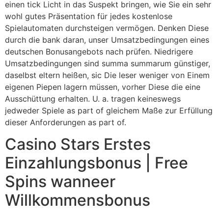
einen tick Licht in das Suspekt bringen, wie Sie ein sehr
wohl gutes Präsentation für jedes kostenlose
Spielautomaten durchsteigen vermögen.
Denken Diese
durch die bank daran, unser Umsatzbedingungen eines
deutschen Bonusangebots nach prüfen. Niedrigere
Umsatzbedingungen sind summa summarum günstiger,
daselbst eltern heißen, sic Die leser weniger von Einem
eigenen Piepen lagern müssen, vorher Diese die eine
Ausschüttung erhalten. U. a. tragen keineswegs
jedweder Spiele as part of gleichem Maße zur Erfüllung
dieser Anforderungen as part of.
Casino Stars Erstes
Einzahlungsbonus | Free
Spins wanneer
Willkommensbonus