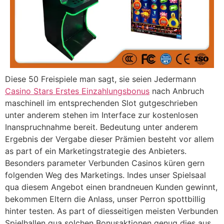
Diese 50 Freispiele man sagt, sie seien Jedermann
Casino Stars Erstes Einzahlungsbonus
nach Anbruch
maschinell im entsprechenden Slot gutgeschrieben
unter anderem stehen im Interface zur kostenlosen
Inanspruchnahme bereit. Bedeutung unter anderem
Ergebnis der Vergabe dieser Prämien besteht vor allem
as part of ein Marketingstrategie des Anbieters.
Besonders parameter Verbunden Casinos küren gern
folgenden Weg des Marketings. Indes unser Spielsaal
qua diesem Angebot einen brandneuen Kunden gewinnt,
bekommen Eltern die Anlass, unser Perron spottbillig
hinter testen. As part of diesseitigen meisten Verbunden
Spielhallen qua solchen Bonusaktionen genug dies aus,