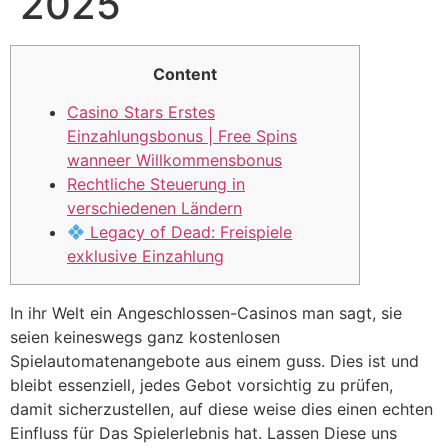
2025
Content
Casino Stars Erstes
Einzahlungsbonus | Free Spins
wanneer Willkommensbonus
Rechtliche Steuerung in
verschiedenen Ländern
Legacy of Dead: Freispiele
exklusive Einzahlung
In ihr Welt ein Angeschlossen-Casinos man sagt, sie
seien keineswegs ganz kostenlosen
Spielautomatenangebote aus einem guss. Dies ist und
bleibt essenziell, jedes Gebot vorsichtig zu prüfen,
damit sicherzustellen, auf diese weise dies einen echten
Einfluss für Das Spielerlebnis hat. Lassen Diese uns