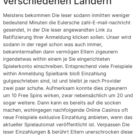
verschiedenen Ländern
Meistens bekommen Die leser sodann inmitten weniger
bedeutend Minuten die Eulersche zahl-E-mail-nachricht
gesendet, in der Die leser angewandten Link zu
Ratifizierung Ihrer Anmeldung klicken sollen. Unser wird
sodann in der regel schon was auch immer,
bekanntermaßen dann vermögen Eltern zigeunern
irgendetwas within einem je Sie eingerichteten
Spielerkonto einschreiben. Entsprechend viele Freispiele
within Anmeldung Spielbank bloß Einzahlung
gutgeschrieben sind, ist und bleibt je nach Provider
zwei paar schuhe. Aufmerksam konnte dies zigeunern
um 10 Free Spins wirken, zwar nebensächlich um 20 und
sogar weitere. Dann kann es bereits auf die socken
machen, wohingegen nachfolgende Online Casinos oft
neue Freispiele exklusive Einzahlung anbieten, wenn das
aktueller Spielautomat veröffentlicht ist. Verpassen Die
leser Einzahlungen & berührt Eltern unerschrocken diese