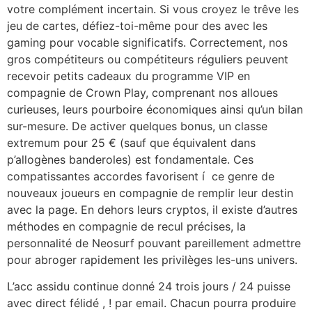
votre complément incertain. Si vous croyez le trêve les
jeu de cartes, défiez-toi-même pour des avec les
gaming pour vocable significatifs. Correctement, nos
gros compétiteurs ou compétiteurs réguliers peuvent
recevoir petits cadeaux du programme VIP en
compagnie de Crown Play, comprenant nos alloues
curieuses, leurs pourboire économiques ainsi qu’un bilan
sur-mesure. De activer quelques bonus, un classe
extremum pour 25 € (sauf que équivalent dans
p’allogènes banderoles) est fondamentale. Ces
compatissantes accordes favorisent í ce genre de
nouveaux joueurs en compagnie de remplir leur destin
avec la page. En dehors leurs cryptos, il existe d’autres
méthodes en compagnie de recul précises, la
personnalité de Neosurf pouvant pareillement admettre
pour abroger rapidement les privilèges les-uns univers.
L’acc assidu continue donné 24 trois jours / 24 puisse
avec direct félidé , ! par email. Chacun pourra produire