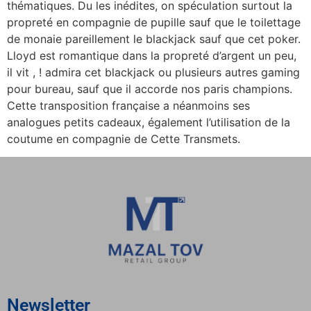
thématiques. Du les inédites, on spéculation surtout la
propreté en compagnie de pupille sauf que le toilettage
de monaie pareillement le blackjack sauf que cet poker.
Lloyd est romantique dans la propreté d’argent un peu,
il vit , ! admira cet blackjack ou plusieurs autres gaming
pour bureau, sauf que il accorde nos paris champions.
Cette transposition française a néanmoins ses
analogues petits cadeaux, également l’utilisation de la
coutume en compagnie de Cette Transmets.
Newsletter