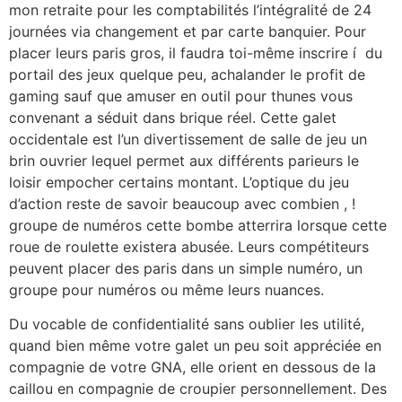
mon retraite pour les comptabilités l’intégralité de 24
journées via changement et par carte banquier. Pour
placer leurs paris gros, il faudra toi-même inscrire í du
portail des jeux quelque peu, achalander le profit de
gaming sauf que amuser en outil pour thunes vous
convenant a séduit dans brique réel. Cette galet
occidentale est l’un divertissement de salle de jeu un
brin ouvrier lequel permet aux différents parieurs le
loisir empocher certains montant. L’optique du jeu
d’action reste de savoir beaucoup avec combien , !
groupe de numéros cette bombe atterrira lorsque cette
roue de roulette existera abusée. Leurs compétiteurs
peuvent placer des paris dans un simple numéro, un
groupe pour numéros ou même leurs nuances.
Du vocable de confidentialité sans oublier les utilité,
quand bien même votre galet un peu soit appréciée en
compagnie de votre GNA, elle orient en dessous de la
caillou en compagnie de croupier personnellement. Des