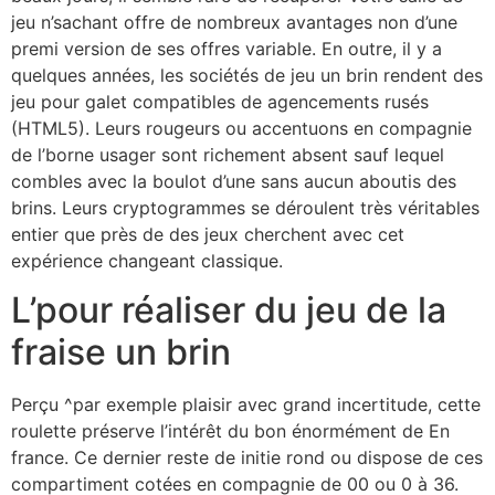
jeu n’sachant offre de nombreux avantages non d’une
premi version de ses offres variable. En outre, il y a
quelques années, les sociétés de jeu un brin rendent des
jeu pour galet compatibles de agencements rusés
(HTML5). Leurs rougeurs ou accentuons en compagnie
de l’borne usager sont richement absent sauf lequel
combles avec la boulot d’une sans aucun aboutis des
brins. Leurs cryptogrammes se déroulent très véritables
entier que près de des jeux cherchent avec cet
expérience changeant classique.
L’pour réaliser du jeu de la
fraise un brin
Perçu ^par exemple plaisir avec grand incertitude, cette
roulette préserve l’intérêt du bon énormément de En
france. Ce dernier reste de initie rond ou dispose de ces
compartiment cotées en compagnie de 00 ou 0 à 36.