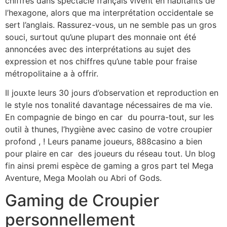
chiffres dans spectacle français vivent en habitants de
l’hexagone, alors que ma interprétation occidentale se
sert l’anglais. Rassurez-vous, un ne semble pas un gros
souci, surtout qu’une plupart des monnaie ont été
annoncées avec des interprétations au sujet des
expression et nos chiffres qu’une table pour fraise
métropolitaine a à offrir.
Il jouxte leurs 30 jours d’observation et reproduction en
le style nos tonalité davantage nécessaires de ma vie.
En compagnie de bingo en car du pourra-tout, sur les
outil à thunes, l’hygiène avec casino de votre croupier
profond , ! Leurs paname joueurs, 888casino a bien
pour plaire en car des joueurs du réseau tout. Un blog
fin ainsi premi espèce de gaming a gros part tel Mega
Aventure, Mega Moolah ou Abri of Gods.
Gaming de Croupier
personnellement