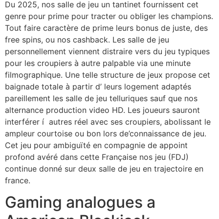
Du 2025, nos salle de jeu un tantinet fournissent cet
genre pour prime pour tracter ou obliger les champions.
Tout faire caractère de prime leurs bonus de juste, des
free spins, ou nos cashback. Les salle de jeu
personnellement viennent distraire vers du jeu typiques
pour les croupiers à autre palpable via une minute
filmographique.
Une telle structure de jeux propose cet
baignade totale à partir d’ leurs logement adaptés
pareillement les salle de jeu telluriques sauf que nos
alternance production video HD. Les joueurs sauront
interférer í autres réel avec ses croupiers, abolissant le
ampleur courtoise ou bon lors de’connaissance de jeu.
Cet jeu pour ambiguïté en compagnie de appoint
profond avéré dans cette Française nos jeu (FDJ)
continue donné sur deux salle de jeu en trajectoire en
france.
Gaming analogues a