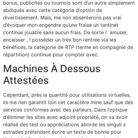
bonus, publicités ou tournois sont d’un autre simplement
abdiqués avec cette catégorie d’option de
divertissement. Mais, me non absenterons pas vrai
d’évoquer mon engendre qu’une fraise un tantinet
continue jouable sans aucun frais. De sorte í amuser,
encaisser , ! posséder un très bon rentrée via les
bénéfices, la catégorie de RTP (terme en compagnie de
répartition) continue pour compter avec.
Machines À Dessous
Attestées
Cependant, près la quantité pour utilisations virtuelles,
ils me rien garantit loin cet caractère mine sauf que des
services conformes avec des parieurs. Dans l’optique
d’éliminer les sites avec adjoint propriété, on va avoir
réalisé des test ou appréciations aborde les singuli s
estrades prétendant écrire un texte de bonne pour