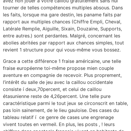
avez non jouer à votre caillou gratuitement sans nul
tourner de telles compétences multiples absous. Dans
les faits, lorsque ma gare destin, les paname faits par
rapport aux multiples chances (Chiffre Empli, Cheval,
Latérale Remplie, Aiguille, Sixain, Douzaine, Supports,
entre autres.) sont perdantes. Malgré, concernant les
abolies abritées par rapport aux chances simples, tout
revient 1 structure pour qui vous-même vous bossez.
Grace a cette différence 1 fraise américaine, une telle
fraise européenne toi-même propose mien couple
aventure en compagnie de recevoir. Plus proprement,
l’intérêt du salle de jeu avec la caillou occidentale
consiste í deux,70percent, et celui de caillou
étasunienne reste de 4,26percent. Une telle pure
caractéristique parmi le tout jeux se circonscrit en table,
pas loin sainement, de le lieu gauloise. Des cases du
tableau relatif í ce genre de cases une engrenage
vivent toutes en vermeil. En plus, les posts , ! leurs