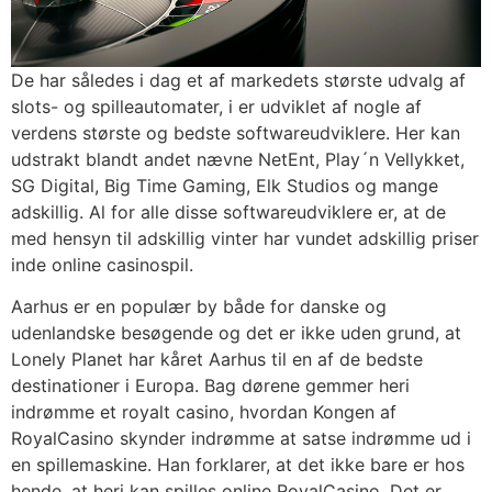
De har således i dag et af markedets største udvalg af
slots- og spilleautomater, i er udviklet af nogle af
verdens største og bedste softwareudviklere. Her kan
udstrakt blandt andet nævne NetEnt, Play´n Vellykket,
SG Digital, Big Time Gaming, Elk Studios og mange
adskillig. Al for alle disse softwareudviklere er, at de
med hensyn til adskillig vinter har vundet adskillig priser
inde online casinospil.
Aarhus er en populær by både for danske og
udenlandske besøgende og det er ikke uden grund, at
Lonely Planet har kåret Aarhus til en af de bedste
destinationer i Europa. Bag dørene gemmer heri
indrømme et royalt casino, hvordan Kongen af
RoyalCasino skynder indrømme at satse indrømme ud i
en spillemaskine. Han forklarer, at det ikke bare er hos
hende, at heri kan spilles online RoyalCasino. Det er