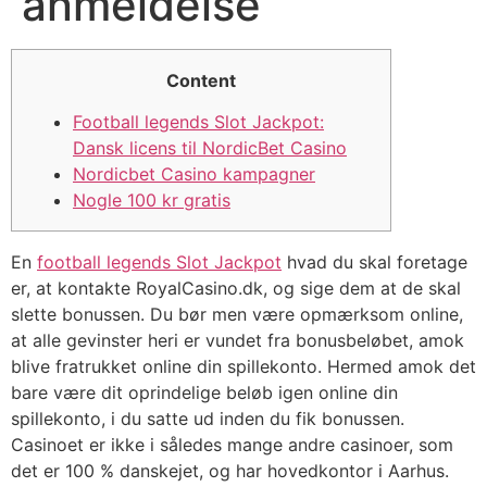
anmeldelse
Content
Football legends Slot Jackpot:
Dansk licens til NordicBet Casino
Nordicbet Casino kampagner
Nogle 100 kr gratis
En
football legends Slot Jackpot
hvad du skal foretage
er, at kontakte RoyalCasino.dk, og sige dem at de skal
slette bonussen. Du bør men være opmærksom online,
at alle gevinster heri er vundet fra bonusbeløbet, amok
blive fratrukket online din spillekonto. Hermed amok det
bare være dit oprindelige beløb igen online din
spillekonto, i du satte ud inden du fik bonussen.
Casinoet er ikke i således mange andre casinoer, som
det er 100 % danskejet, og har hovedkontor i Aarhus.