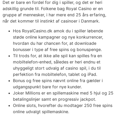
Det er bare en fordel for dig i spiller, og det er heri
adskillig grunde til. Folkene bag Royal Casino er en
gruppe af mennesker, i har mere end 25 års erfaring,
når det kommer til instinkt af casinoer i Danmark.
Hos RoyalCasino.dk amok du i spiller løbende
støde online kampagner og nye konkurrencer,
hvordan du har chancen for, at downloade
bonusser i type af free spins og bonuspenge.
Til trods for, at ikke alle spil kan spilles fra en
mobiltelefon-enhed, således er heri endnu et
uhyggeligt stort udvalg af casino spil, i du til
perfektion fra mobiltelefon, tablet og iPad.
Bonus og free spins nævnt online fra gælder i
udgangspunkt bare for nye kunder.
Joker Millions er en spillemaskine med 5 hjul og 25
betalingslinjer samt en progressiv jackpot.
Online slots, hvorefter du modtager 250 free spins
online udvalgt spillemaskine.