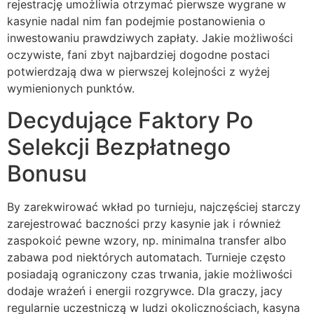
rejestrację umożliwia otrzymać pierwsze wygrane w
kasynie nadal nim fan podejmie postanowienia o
inwestowaniu prawdziwych zapłaty. Jakie możliwości
oczywiste, fani zbyt najbardziej dogodne postaci
potwierdzają dwa w pierwszej kolejności z wyżej
wymienionych punktów.
Decydujące Faktory Po
Selekcji Bezpłatnego
Bonusu
By zarekwirować wkład po turnieju, najczęściej starczy
zarejestrować baczności przy kasynie jak i również
zaspokoić pewne wzory, np. minimalna transfer albo
zabawa pod niektórych automatach. Turnieje często
posiadają ograniczony czas trwania, jakie możliwości
dodaje wrażeń i energii rozgrywce. Dla graczy, jacy
regularnie uczestniczą w ludzi okolicznościach, kasyna