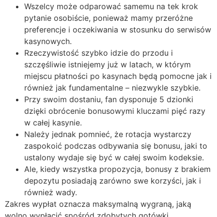
Wszelcy może odparować samemu na tek krok
pytanie osobiście, ponieważ mamy przeróżne
preferencje i oczekiwania w stosunku do serwisów
kasynowych.
Rzeczywistość szybko idzie do przodu i
szczęśliwie istniejemy już w latach, w którym
miejscu płatności po kasynach będą pomocne jak i
również jak fundamentalne – niezwykle szybkie.
Przy swoim dostaniu, fan dysponuje 5 dzionki
dzięki obrócenie bonusowymi kluczami pięć razy
w całej kasynie.
Należy jednak pomnieć, że rotacja wystarczy
zaspokoić podczas odbywania się bonusu, jaki to
ustalony wydaje się być w całej swoim kodeksie.
Ale, kiedy wszystka propozycja, bonusy z brakiem
depozytu posiadają zarówno swe korzyści, jak i
również wady.
Zakres wypłat oznacza maksymalną wygraną, jaką
wolno wypłacić spośród zdobytych gotówki.