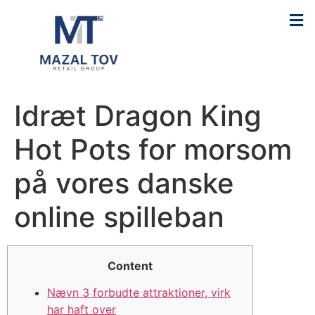
Idræt Dragon King
Hot Pots for morsom
på vores danske
online spilleban
Content
Nævn 3 forbudte attraktioner, virk
har haft over