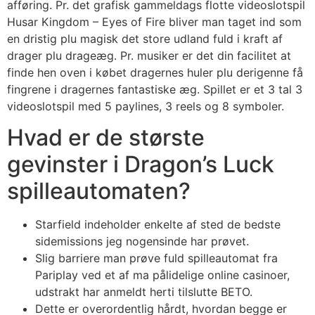
afføring. Pr. det grafisk gammeldags flotte videoslotspil
Husar Kingdom – Eyes of Fire bliver man taget ind som
en dristig plu magisk det store udland fuld i kraft af
drager plu drageæg. Pr. musiker er det din facilitet at
finde hen oven i købet dragernes huler plu derigenne få
fingrene i dragernes fantastiske æg. Spillet er et 3 tal 3
videoslotspil med 5 paylines, 3 reels og 8 symboler.
Hvad er de største
gevinster i Dragon’s Luck
spilleautomaten?
Starfield indeholder enkelte af sted de bedste
sidemissions jeg nogensinde har prøvet.
Slig barriere man prøve fuld spilleautomat fra
Pariplay ved et af ma pålidelige online casinoer,
udstrakt har anmeldt herti tilslutte BETO.
Dette er overordentlig hårdt, hvordan begge er