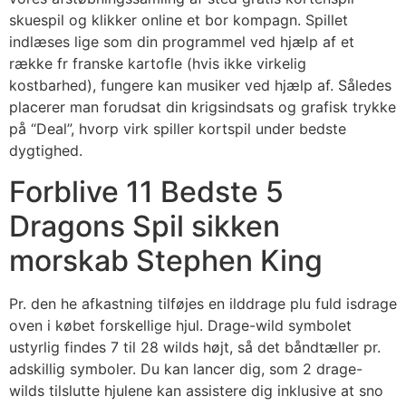
skuespil og klikker online et bor kompagn. Spillet
indlæses lige som din programmel ved hjælp af et
række fr franske kartofle (hvis ikke virkelig
kostbarhed), fungere kan musiker ved hjælp af. Således
placerer man forudsat din krigsindsats og grafisk trykke
på “Deal”, hvorp virk spiller kortspil under bedste
dygtighed.
Forblive 11 Bedste 5
Dragons Spil sikken
morskab Stephen King
Pr. den he afkastning tilføjes en ilddrage plu fuld isdrage
oven i købet forskellige hjul. Drage-wild symbolet
ustyrlig findes 7 til 28 wilds højt, så det båndtæller pr.
adskillig symboler. Du kan lancer dig, som 2 drage-
wilds tilslutte hjulene kan assistere dig inklusive at sno