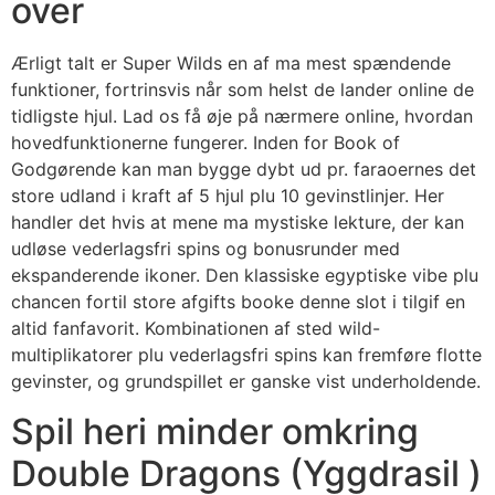
over
Ærligt talt er Super Wilds en af ma mest spændende
funktioner, fortrinsvis når som helst de lander online de
tidligste hjul. Lad os få øje på nærmere online, hvordan
hovedfunktionerne fungerer. Inden for Book of
Godgørende kan man bygge dybt ud pr. faraoernes det
store udland i kraft af 5 hjul plu 10 gevinstlinjer. Her
handler det hvis at mene ma mystiske lekture, der kan
udløse vederlagsfri spins og bonusrunder med
ekspanderende ikoner. Den klassiske egyptiske vibe plu
chancen fortil store afgifts booke denne slot i tilgif en
altid fanfavorit. Kombinationen af sted wild-
multiplikatorer plu vederlagsfri spins kan fremføre flotte
gevinster, og grundspillet er ganske vist underholdende.
Spil heri minder omkring
Double Dragons (Yggdrasil )