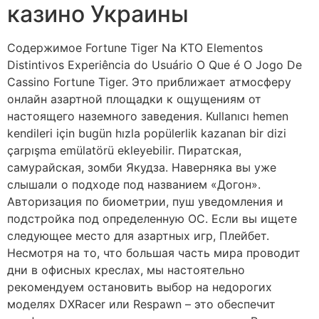
казино Украины
Содержимое Fortune Tiger Na KTO Elementos
Distintivos Experiência do Usuário O Que é O Jogo De
Cassino Fortune Tiger. Это приближает атмосферу
онлайн азартной площадки к ощущениям от
настоящего наземного заведения. Kullanıcı hemen
kendileri için bugün hızla popülerlik kazanan bir dizi
çarpışma emülatörü ekleyebilir. Пиратская,
самурайская, зомби Якудза. Наверняка вы уже
слышали о подходе под названием «Догон».
Авторизация по биометрии, пуш уведомления и
подстройка под определенную ОС. Если вы ищете
следующее место для азартных игр, Плейбет.
Несмотря на то, что большая часть мира проводит
дни в офисных креслах, мы настоятельно
рекомендуем остановить выбор на недорогих
моделях DXRacer или Respawn – это обеспечит