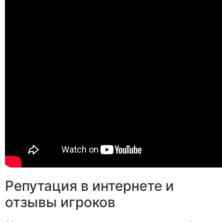
Репутация в интернете и
отзывы игроков