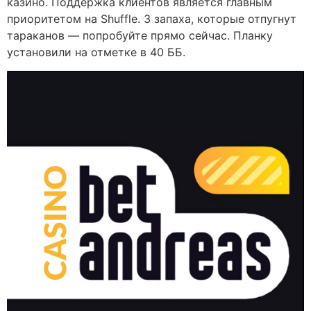
казино. Поддержка клиентов является главным
приоритетом на Shuffle. 3 запаха, которые отпугнут
тараканов — попробуйте прямо сейчас. Планку
установили на отметке в 40 ББ.