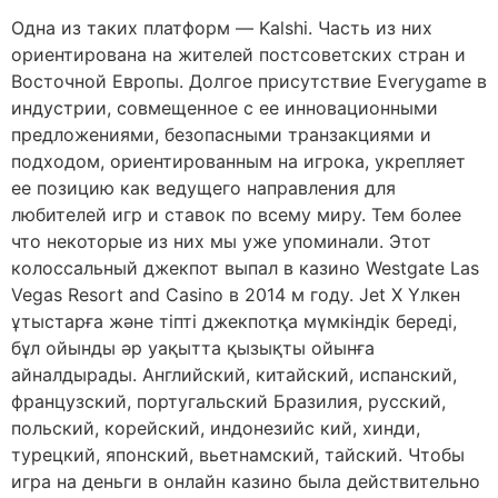
Одна из таких платформ — Kalshi. Часть из них
ориентирована на жителей постсоветских стран и
Восточной Европы. Долгое присутствие Everygame в
индустрии, совмещенное с ее инновационными
предложениями, безопасными транзакциями и
подходом, ориентированным на игрока, укрепляет
ее позицию как ведущего направления для
любителей игр и ставок по всему миру. Тем более
что некоторые из них мы уже упоминали. Этот
колоссальный джекпот выпал в казино Westgate Las
Vegas Resort and Casino в 2014 м году. Jet X Үлкен
ұтыстарға және тіпті джекпотқа мүмкіндік береді,
бұл ойынды әр уақытта қызықты ойынға
айналдырады. Английский, китайский, испанский,
французский, португальский Бразилия, русский,
польский, корейский, индонезийс кий, хинди,
турецкий, японский, вьетнамский, тайский. Чтобы
игра на деньги в онлайн казино была действительно