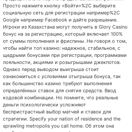
Просто нажмите кнопку «Войти»%2C выберите
социальную сеть для регистрации например%2C
Google например Facebook и дайте разрешение.
Игроки из Казахстана могут получить в Glory Casino
бонус на за регистрацию, который включает 100%
от суммы пополнения и фриспины. Не говоря о том,
чтобы найти топ казино: надежное, стабильное, с
щедрыми бонусами при регистрации, программами
лояльности, акциями и розыгрышами джекпотов.
Однако перед выводом выигрыша стоит
ознакомиться с условиями отыгрыша бонуса, так
как большинство казино требуют выполнения
определённых ставок для снятия средств. Ввод
кодовой комбинации. Но помните, что реальные
деньги психологически усложняют
беспристрастный выбор матчей и ставок для
стратегии. Specify your nation of residence and the
sprawling metropolis you call home. Об этом она