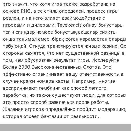
это значит, что хотя игра также разработана на
основе RNG, а ее стиль определен, процесс игры
реален, и на него влияет взаимодействие с
игроками и дилерами. Тәуекелсіз ойнау бонустары
тегін спиндер немесе бонустық ақшалар сияқты
онша танымал емес, бірақ соған қарамастан оларды
табу оңай. Откуда транслируются живые казино. Со
стороны кажется, что нет существенной разницы в
том, чем обусловлен результат игры. Исследуйте
Более 2000 Высококачественных Слотов. Это
эффективно ограничивает вашу ответственность в
случае кражи номера карты. Например, многие
воспринимают гемблинг как способ легкого
заработка, но также существуют люди, для которых
это просто способ развлечься после работы.
Желания игроков определённо пройдут модерацию,
которая отсеет фантазии от реальности.