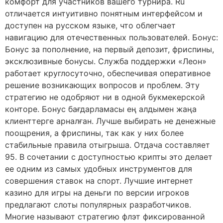
комфорт для участников вашего турнира. Ru
отличается интуитивно понятным интерфейсом и
доступен на русском языке, что облегчает
навигацию для отечественных пользователей. Бонус:
Бонус за пополнение, на первый депозит, фриспины,
эксклюзивные бонусы. Служба поддержки «Леон»
работает круглосуточно, обеспечивая оперативное
решение возникающих вопросов и проблем. Эту
стратегию не одобряют ни в одной букмекерской
конторе. Бонус бағдарламасы ең алдымен жаңа
клиенттерге арналған. Лучше выбирать не денежные
поощрения, а фриспины, так как у них более
стабильные правила отыгрыша. Отдача составляет
95. В сочетании с доступностью крипты это делает
ее одним из самых удобных инструментов для
совершения ставок на спорт. Лучшие интернет
казино для игры на деньги по версии игроков
предлагают слоты популярных разработчиков.
Многие называют стратегию флэт фиксированной