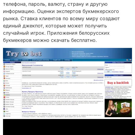
телефона, пароль, валюту, страну и другую
информацию. Оценки экспертов букмекерского
рынка. Ставка клиентов по всему миру создают
единый джекпот, которые может получить
случайный игрок. Приложения белорусских
букмекеров можно скачать бесплатно.