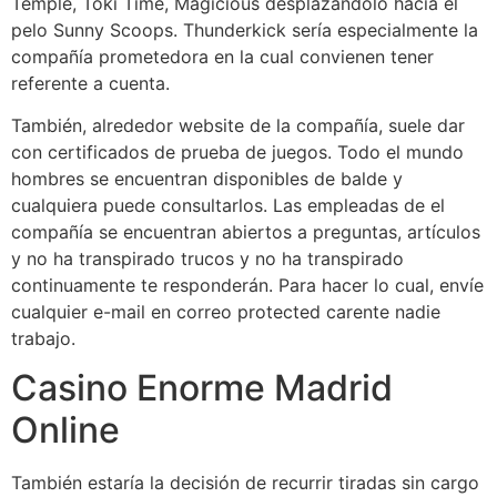
Temple, Toki Time, Magicious desplazándolo hacia el
pelo Sunny Scoops. Thunderkick serí­a especialmente la
compañía prometedora en la cual convienen tener
referente a cuenta.
También, alrededor website de la compañía, suele dar
con certificados de prueba de juegos. Todo el mundo
hombres se encuentran disponibles de balde y
cualquiera puede consultarlos. Las empleadas de el
compañía se encuentran abiertos a preguntas, artículos
y no ha transpirado trucos y no ha transpirado
continuamente te responderán. Para hacer lo cual, envíe
cualquier e-mail en correo protected carente nadie
trabajo.
Casino Enorme Madrid
Online
También estaría la decisión de recurrir tiradas sin cargo