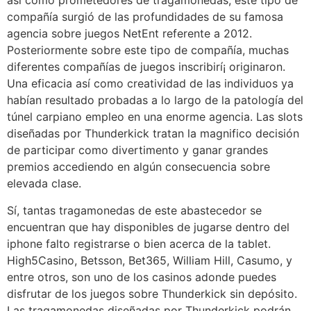
así­ como prometedores de tragamonedas, este tipo de
compañía surgió de las profundidades de su famosa
agencia sobre juegos NetEnt referente a 2012.
Posteriormente sobre este tipo de compañía, muchas
diferentes compañías de juegos inscribirí¡ originaron.
Una eficacia así­ como creatividad de las individuos ya
habían resultado probadas a lo largo de la patologí­a del
túnel carpiano empleo en una enorme agencia. Las slots
diseñadas por Thunderkick tratan la magnifico decisión
de participar como divertimento y ganar grandes
premios accediendo en algún consecuencia sobre
elevada clase.
Sí, tantas tragamonedas de este abastecedor se
encuentran que hay disponibles de jugarse dentro del
iphone falto registrarse o bien acerca de la tablet.
High5Casino, Betsson, Bet365, William Hill, Casumo, y
entre otros, son uno de los casinos adonde puedes
disfrutar de los juegos sobre Thunderkick sin depósito.
Las tragamonedas diseñadas por Thunderkick podrán