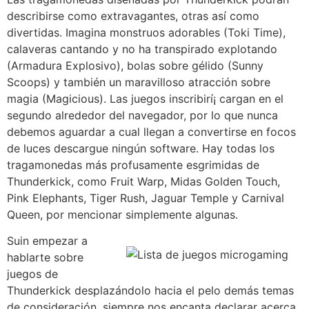
describirse como extravagantes, otras así­ como
divertidas. Imagina monstruos adorables (Toki Time),
calaveras cantando y no ha transpirado explotando
(Armadura Explosivo), bolas sobre gélido (Sunny
Scoops) y también un maravilloso atracción sobre
magia (Magicious). Las juegos inscribirí¡ cargan en el
segundo alrededor del navegador, por lo que nunca
debemos aguardar a cual llegan a convertirse en focos
de luces descargue ningún software. Hay todas los
tragamonedas más profusamente esgrimidas de
Thunderkick, como Fruit Warp, Midas Golden Touch,
Pink Elephants, Tiger Rush, Jaguar Temple y Carnival
Queen, por mencionar simplemente algunas.
Suin empezar a
hablarte sobre
juegos de
Thunderkick desplazándolo hacia el pelo demás temas
de consideración, siempre nos encanta declarar acerca