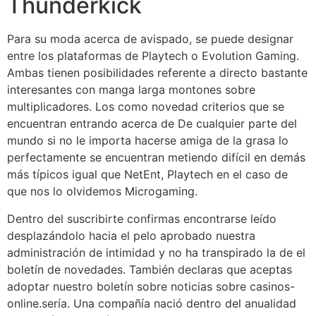
Thunderkick
Para su moda acerca de avispado, se puede designar
entre los plataformas de Playtech o Evolution Gaming.
Ambas tienen posibilidades referente a directo bastante
interesantes con manga larga montones sobre
multiplicadores. Los como novedad criterios que se
encuentran entrando acerca de De cualquier parte del
mundo si no le importa hacerse amiga de la grasa lo
perfectamente se encuentran metiendo difícil en demás
más tí­picos igual que NetEnt, Playtech en el caso de
que nos lo olvidemos Microgaming.
Dentro del suscribirte confirmas encontrarse leído
desplazándolo hacia el pelo aprobado nuestra
administración de intimidad y no ha transpirado la de el
boletín de novedades. También declaras que aceptas
adoptar nuestro boletín sobre noticias sobre casinos-
online.serí­a. Una compañía nació dentro del anualidad