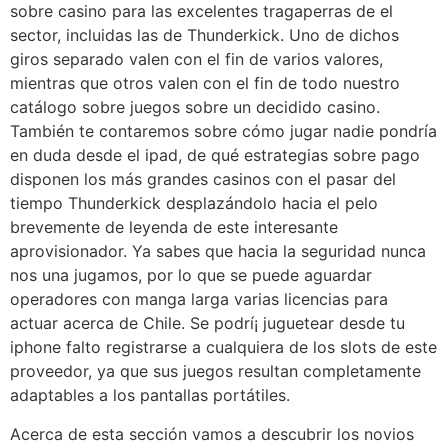
sobre casino para las excelentes tragaperras de el
sector, incluidas las de Thunderkick. Uno de dichos
giros separado valen con el fin de varios valores,
mientras que otros valen con el fin de todo nuestro
catálogo sobre juegos sobre un decidido casino.
También te contaremos sobre cómo jugar nadie pondrí­a
en duda desde el ipad, de qué estrategias sobre pago
disponen los más grandes casinos con el pasar del
tiempo Thunderkick desplazándolo hacia el pelo
brevemente de leyenda de este interesante
aprovisionador. Ya sabes que hacia la seguridad nunca
nos una jugamos, por lo que se puede aguardar
operadores con manga larga varias licencias para
actuar acerca de Chile. Se podrí¡ juguetear desde tu
iphone falto registrarse a cualquiera de los slots de este
proveedor, ya que sus juegos resultan completamente
adaptables a los pantallas portátiles.
Acerca de esta sección vamos a descubrir los novios