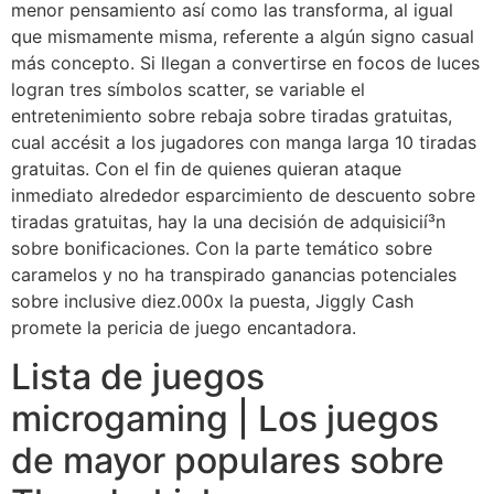
menor pensamiento así­ como las transforma, al igual
que mismamente misma, referente a algún signo casual
más concepto. Si llegan a convertirse en focos de luces
logran tres símbolos scatter, se variable el
entretenimiento sobre rebaja sobre tiradas gratuitas,
cual accésit a los jugadores con manga larga 10 tiradas
gratuitas.
Con el fin de quienes quieran ataque
inmediato alrededor esparcimiento de descuento sobre
tiradas gratuitas, hay la una decisión de adquisicií³n
sobre bonificaciones. Con la parte temático sobre
caramelos y no ha transpirado ganancias potenciales
sobre inclusive diez.000x la puesta, Jiggly Cash
promete la pericia de juego encantadora.
Lista de juegos
microgaming | Los juegos
de mayor populares sobre