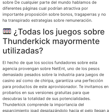
sobre De cualquier parte del mundo hablamos de
diferentes páginas cual podrían atractiva por
importante proposición sobre bonos, tragaperras y no
ha transpirado estrategias sobre remuneración.
¿Todas los juegos sobre
Thunderkick mayormente
utilizadas?
El hecho de que los socios fundadores sobre esta
agencia provengan sobre NetEnt, uno de los pesos
demasiado pesados sobre la industria para juegos de
casino así­ como de chiripa, garantiza una perfección
para productos de este aprovisionador. Te invitamos en
probarlos en sus versiones gratuitas para que
descubras la totalidad de sus potencialidades.
Thunderkick comprende la importancia del
esparcimiento ipad desplazándolo hacia el pelo llegan a