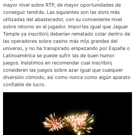
mayor nivel sobre RTP, de mayor oportunidades de
conseguir tendrás. Las siguientes son las slots más
utilizadas del abastecedor, con su conveniente nivel
sobre retorno en el jugador. Importes igual que Jaguar
Temple ya inscribirí¡ deberían rematado colar dentro de
las operadores sobre casino más mí¡s grandes del
universo, y no ha transpirado empezando por España o
Latinoamérica se puede sufrir las de buen humor
juegos. Insistimos en recomendar cual inscribirí¡
consideren las juegos sobre azar igual que cualquier
diversión cómodo, así­ como nunca como algún aparato
confiable de lucro.