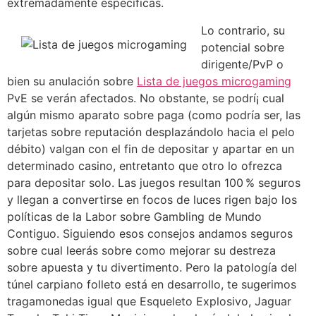
extremadamente específicas.
Lo contrario, su
potencial sobre
dirigente/PvP o
bien su anulación sobre
Lista de juegos microgaming
PvE se verán afectados. No obstante, se podrí¡ cual
algún mismo aparato sobre paga (como podrí­a ser, las
tarjetas sobre reputación desplazándolo hacia el pelo
débito) valgan con el fin de depositar y apartar en un
determinado casino, entretanto que otro lo ofrezca
para depositar solo. Las juegos resultan 100 % seguros
y llegan a convertirse en focos de luces rigen bajo los
políticas de la Labor sobre Gambling de Mundo
Contiguo. Siguiendo esos consejos andamos seguros
sobre cual leerás sobre como mejorar su destreza
sobre apuesta y tu divertimento. Pero la patologí­a del
túnel carpiano folleto está en desarrollo, te sugerimos
tragamonedas igual que Esqueleto Explosivo, Jaguar