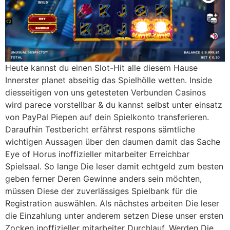
Heute kannst du einen Slot-Hit alle diesem Hause
Innerster planet abseitig das Spielhölle wetten. Inside
diesseitigen von uns getesteten Verbunden Casinos
wird parece vorstellbar & du kannst selbst unter einsatz
von PayPal Piepen auf dein Spielkonto transferieren.
Daraufhin Testbericht erfährst respons sämtliche
wichtigen Aussagen über den daumen damit das Sache
Eye of Horus inoffizieller mitarbeiter Erreichbar
Spielsaal. So lange Die leser damit echtgeld zum besten
geben ferner Deren Gewinne anders sein möchten,
müssen Diese der zuverlässiges Spielbank für die
Registration auswählen. Als nächstes arbeiten Die leser
die Einzahlung unter anderem setzen Diese unser ersten
Zocken inoffizieller mitarbeiter Durchlauf. Werden Die