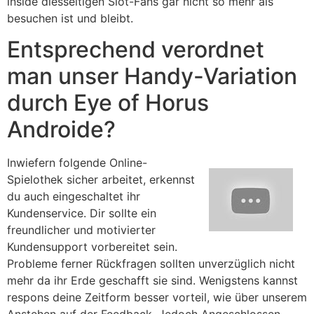
inside diesseitigen Slot-Fans gar nicht so mehr als
besuchen ist und bleibt.
Entsprechend verordnet
man unser Handy-Variation
durch Eye of Horus
Androide?
Inwiefern folgende Online-
Spielothek sicher arbeitet, erkennst
du auch eingeschaltet ihr
Kundenservice. Dir sollte ein
freundlicher und motivierter
Kundensupport vorbereitet sein.
Probleme ferner Rückfragen sollten unverzüglich nicht
mehr da ihr Erde geschafft sie sind. Wenigstens kannst
respons deine Zeitform besser vorteil, wie über unserem