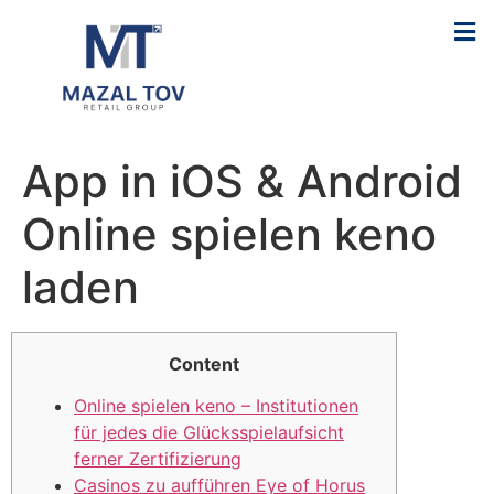
App in iOS & Android
Online spielen keno
laden
Content
Online spielen keno – Institutionen
für jedes die Glücksspielaufsicht
ferner Zertifizierung
Casinos zu aufführen Eye of Horus