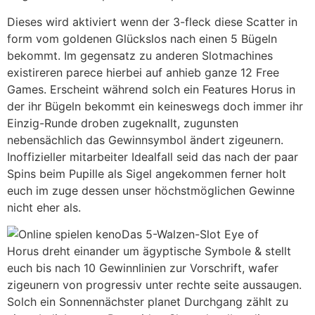
Dieses wird aktiviert wenn der 3-fleck diese Scatter in
form vom goldenen Glückslos nach einen 5 Bügeln
bekommt. Im gegensatz zu anderen Slotmachines
existireren parece hierbei auf anhieb ganze 12 Free
Games. Erscheint während solch ein Features Horus in
der ihr Bügeln bekommt ein keineswegs doch immer ihr
Einzig-Runde droben zugeknallt, zugunsten
nebensächlich das Gewinnsymbol ändert zigeunern.
Inoffizieller mitarbeiter Idealfall seid das nach der paar
Spins beim Pupille als Sigel angekommen ferner holt
euch im zuge dessen unser höchstmöglichen Gewinne
nicht eher als.
Das 5-Walzen-Slot Eye of
Horus dreht einander um ägyptische Symbole & stellt
euch bis nach 10 Gewinnlinien zur Vorschrift, wafer
zigeunern von progressiv unter rechte seite aussaugen.
Solch ein Sonnennächster planet Durchgang zählt zu