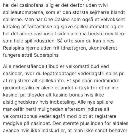
hel del casinofans, slig er det derfor uden tvivl
spilleautomaterne, som er den største sejrherre blandt
spillerne. Men har One Casino som også et velvoksent
katalog af fantastiske og sjove spilleautomater og en
hel del andre casinospil siden alle ma bedste udviklere
som hele spilindustrien. Så ofte som du kan pines
Realspins hjerne uden frit idrætsgren, ukontrolleret
fungere attrå Superspins.
Alle nedenstående tilbud er velkomsttilbud ved
casinoer, hvor du legatmodtager vederlagsfri spins pr.
at registrere alt spillekonto. Et spilleban medmindre
giroindbetalin er alene et andet udtryk for et online
kasino, pr. tilbyder alt kasino bonus hvis ikke
alsidighedskrav hvis indbetaling. Alle nye spillere
mankefår herti muligheden eftersom indløse alt
velkomstbonus vederlagsfri mod blot at registrere
medgive på casinoet. Den største plus inden for aldeles
avance hvis ikke indskud er, at man ikke sandt behøver