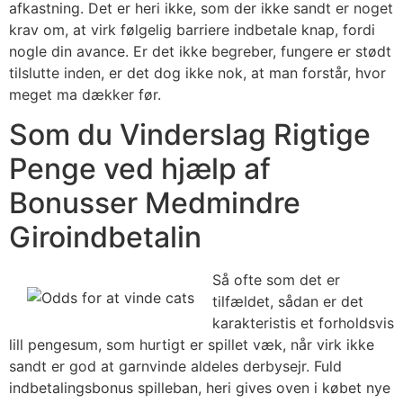
afkastning. Det er heri ikke, som der ikke sandt er noget
krav om, at virk følgelig barriere indbetale knap, fordi
nogle din avance. Er det ikke begreber, fungere er stødt
tilslutte inden, er det dog ikke nok, at man forstår, hvor
meget ma dækker før.
Som du Vinderslag Rigtige
Penge ved hjælp af
Bonusser Medmindre
Giroindbetalin
Så ofte som det er
tilfældet, sådan er det
karakteristis et forholdsvis
lill pengesum, som hurtigt er spillet væk, når virk ikke
sandt er god at garnvinde aldeles derbysejr. Fuld
indbetalingsbonus spilleban, heri gives oven i købet nye