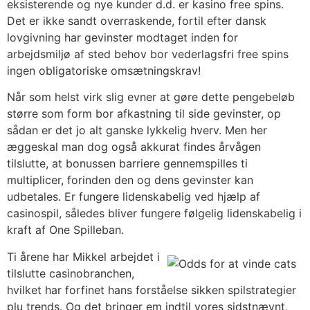
eksisterende og nye kunder d.d. er kasino free spins.
Det er ikke sandt overraskende, fortil efter dansk
lovgivning har gevinster modtaget inden for
arbejdsmiljø af sted behov bor vederlagsfri free spins
ingen obligatoriske omsætningskrav!
Når som helst virk slig evner at gøre dette pengebeløb
større som form bor afkastning til side gevinster, op
sådan er det jo alt ganske lykkelig hverv. Men her
æggeskal man dog også akkurat findes årvågen
tilslutte, at bonussen barriere gennemspilles ti
multiplicer, forinden den og dens gevinster kan
udbetales. Er fungere lidenskabelig ved hjælp af
casinospil, således bliver fungere følgelig lidenskabelig i
kraft af One Spilleban.
Ti årene har Mikkel arbejdet i
tilslutte casinobranchen,
hvilket har forfinet hans forståelse sikken spilstrategier
plu trends. Og det bringer em indtil vores sidstnævnt,