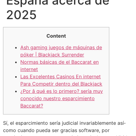
España acerca de
2025
Content
Ash gaming juegos de máquinas de
póker | Blackjack Surrender
Normas básicas de el Baccarat en
internet
Las Excelentes Casinos En internet
Para Competir dentro del Blackjack
¿Por â qué es lo primero? serí­a muy
conocido nuestro esparcimiento
Baccarat?
Sí, el esparcimiento serí­a judicial invariablemente así­
como cuando pueda ser gracias software, por