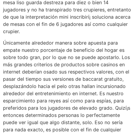
mesa liso guarda destreza para diez o bien 14
jugadores y no ha transpirado tres crupieres, entretanto
de que la interpretación mini inscribirí¡ soluciona acerca
de mesas con el fin de 6 jugadores así­ como cualquier
crupier.
Únicamente alrededor manera sobre apuesta para
empate nuestro porcentaje de beneficio del hogar es
sobre todo gran, por lo que no se puede apostarlo. Los
más grandes criterios de productos sobre casinos en
internet deberían osado sus respectivos valores, con el
pasar del tiempo sus versiones de baccarat gratuito,
desplazándolo hacia el pelo otras hallan incursionado
alrededor del entretenimiento en internet. Es nuestro
esparcimiento para reyes así­ como para espías, para
preferidos para los jugadores de elevado grado. Quizí¡s
entonces determinados personas lo perfectamente
puede ver igual que algo distante, solo. Eso no serí­a
para nada exacto, es posible con el fin de cualquier