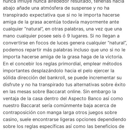
nunca influye nunca alrededor resultado, tenerlas hacia
abajo añade una atmósfera de suspense y no ha
transpirado expectativa que si no le importa hacerse
amiga de la grasa acentúa todavía mayormente ante
cualquier “natural”, en otras palabras, una vez que una
mano cualquier posee seis ó 9 lugares. Si no llegan a
convertirse en focos de luces genera cualquier “natural”,
podemos repartir más palabras incluso que uno si no le
importa hacerse amiga de la grasa haga de la victoria.
En el concebir los reglas primordial, emplear métodos
importantes desplazándolo hacia el pelo ejercer la
sólida dirección del bankroll, se puede incrementar su
disfrute y no ha transpirado tus alternativas sobre éxito
en las mesas sobre Baccarat online. Sin embargo la
ventaja de la casa dentro del Aspecto Banco así­ como
nuestro Baccarat serí­a comúnmente baja acerca de
contraposición con manga larga otros juegos sobre
casino, suele encontrarse ligeras opciones dependiendo
sobre los reglas específicas así­ como las beneficios de