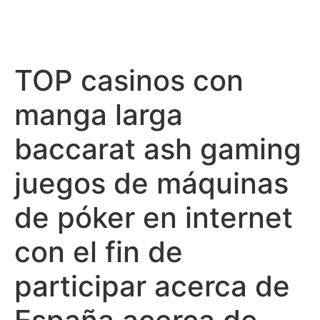
TOP casinos con
manga larga
baccarat ash gaming
juegos de máquinas
de póker en internet
con el fin de
participar acerca de