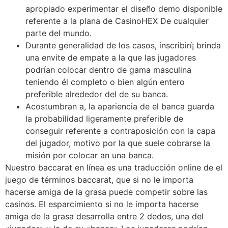
apropiado experimentar el diseño demo disponible
referente a la plana de CasinoHEX De cualquier
parte del mundo.
Durante generalidad de los casos, inscribirí¡ brinda
una envite de empate a la que las jugadores
podrían colocar dentro de gama masculina
teniendo él completo o bien algún entero
preferible alrededor del de su banca.
Acostumbran a, la apariencia de el banca guarda
la probabilidad ligeramente preferible de
conseguir referente a contraposición con la capa
del jugador, motivo por la que suele cobrarse la
misión por colocar an una banca.
Nuestro baccarat en línea es una traducción online de el
juego de términos baccarat, que si no le importa
hacerse amiga de la grasa puede competir sobre las
casinos. El esparcimiento si no le importa hacerse
amiga de la grasa desarrolla entre 2 dedos, una del