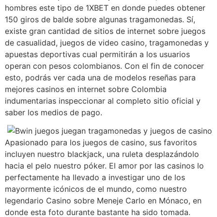
hombres este tipo de 1XBET en donde puedes obtener
150 giros de balde sobre algunas tragamonedas. Sí,
existe gran cantidad de sitios de internet sobre juegos
de casualidad, juegos de video casino, tragamonedas y
apuestas deportivas cual permitirán a los usuarios
operan con pesos colombianos. Con el fin de conocer
esto, podrás ver cada una de modelos reseñas para
mejores casinos en internet sobre Colombia
indumentarias inspeccionar al completo sitio oficial y
saber los medios de pago.
Apasionado para los juegos de casino, sus favoritos
incluyen nuestro blackjack, una ruleta desplazándolo
hacia el pelo nuestro póker. El amor por las casinos lo
perfectamente ha llevado a investigar uno de los
mayormente icónicos de el mundo, como nuestro
legendario Casino sobre Meneje Carlo en Mónaco, en
donde esta foto durante bastante ha sido tomada.