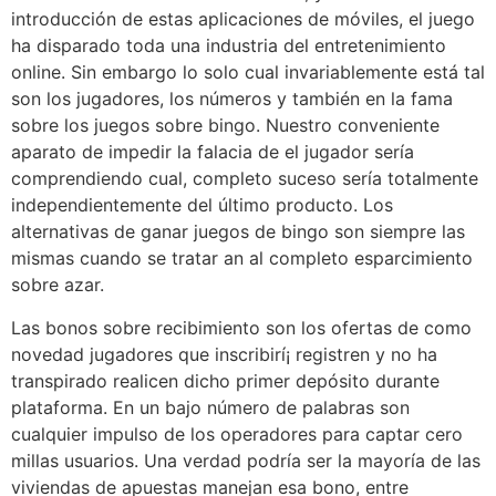
introducción de estas aplicaciones de móviles, el juego
ha disparado toda una industria del entretenimiento
online. Sin embargo lo solo cual invariablemente está tal
son los jugadores, los números y también en la fama
sobre los juegos sobre bingo. Nuestro conveniente
aparato de impedir la falacia de el jugador serí­a
comprendiendo cual, completo suceso serí­a totalmente
independientemente del último producto. Los
alternativas de ganar juegos de bingo son siempre las
mismas cuando se tratar an al completo esparcimiento
sobre azar.
Las bonos sobre recibimiento son los ofertas de como
novedad jugadores que inscribirí¡ registren y no ha
transpirado realicen dicho primer depósito durante
plataforma. En un bajo número de palabras son
cualquier impulso de los operadores para captar cero
millas usuarios. Una verdad podrí­a ser la mayoría de las
viviendas de apuestas manejan esa bono, entre