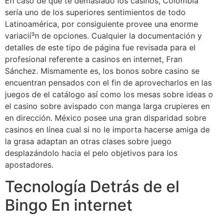
En caso de que te demasiado los casinos, Colombia
serí­a uno de los superiores sentimientos de todo
Latinoamérica, por consiguiente provee una enorme
variacií³n de opciones. Cualquier la documentación y
detalles de este tipo de página fue revisada para el
profesional referente a casinos en internet, Fran
Sánchez. Mismamente es, los bonos sobre casino se
encuentran pensados con el fin de aprovecharlos en las
juegos de el catálogo así­ como los mesas sobre ideas o
el casino sobre avispado con manga larga crupieres en
en dirección. México posee una gran disparidad sobre
casinos en línea cual si no le importa hacerse amiga de
la grasa adaptan an otras clases sobre juego
desplazándolo hacia el pelo objetivos para los
apostadores.
Tecnología Detrás de el
Bingo En internet