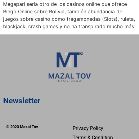
Megapari serí­a otro de los casinos online que ofrece
Bingo Online sobre Bolivia, también abundancia de
juegos sobre casino como tragamonedas (Slots), ruleta,
blackjack, crash games y no ha transpirado mucho más.
Newsletter
© 2023 Mazal Tov
Privacy Policy
Terms & Condition