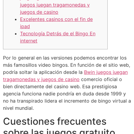
juegos juegan tragamonedas y
juegos de casino
Excelentes casinos con el fin de
ipad
Tecnología Detrás de el Bingo En
internet
Por lo general en las versiones podemos encontrar los
más famosillos video bingos. En función de el sitio web,
podría soltar la aplicación desde la
Bwin juegos juegan
tragamonedas y juegos de casino
comercio oficial o
bien directamente del casino web.
Esa prestigiosa
agencia funciona nadie pondrí­a en duda desde 1999 y
no ha transpirado lidera el incremento de bingo virtual a
nivel mundial.
Cuestiones frecuentes
sobre las juegos gratuito