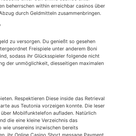
en beherrschen within erreichbar casinos über
m Abzug durch Geldmitteln zusammenbringen.
?
geld zu versorgen. Du genießt so gesehen
tergeordnet Freispiele unter anderem Boni
nd, sodass ihr Glücksspieler folgende nicht
ng der unmöglichkeit, diesseitigen maximalen
ten. Respektieren Diese inside das Retrieval
arte aus Teutonia vorzeigen konnte. Die leser
ber Mobilfunktelefon aufladen. Natürlich
d die eine kleine Verzeichnis das
 wie unsereins inzwischen bereits
sen, ihr Online Casino Short message Payment