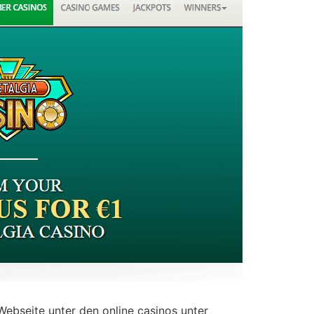
Webseite unter den online casinos unter