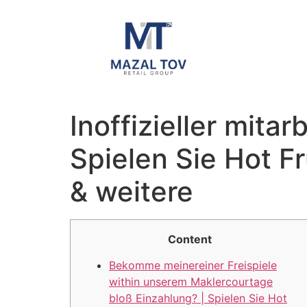
Inoffizieller mita
Spielen Sie Hot F
& weitere
Content
Bekomme meinereiner Freispiele
within unserem Maklercourtage
bloß Einzahlung? | Spielen Sie Hot