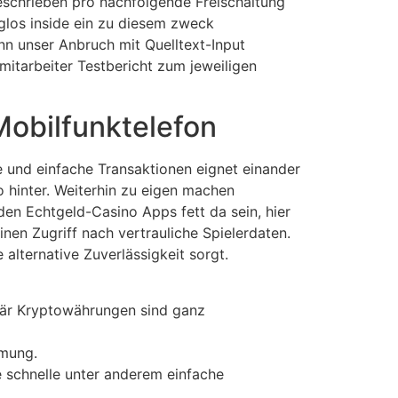
geschrieben pro nachfolgende Freischaltung
aglos inside ein zu diesem zweck
nn unser Anbruch mit Quelltext-Input
mitarbeiter Testbericht zum jeweiligen
Mobilfunktelefon
 und einfache Transaktionen eignet einander
 hinter. Weiterhin zu eigen machen
den Echtgeld-Casino Apps fett da sein, hier
nen Zugriff nach vertrauliche Spielerdaten.
 alternative Zuverlässigkeit sorgt.
där Kryptowährungen sind ganz
mmung.
 schnelle unter anderem einfache