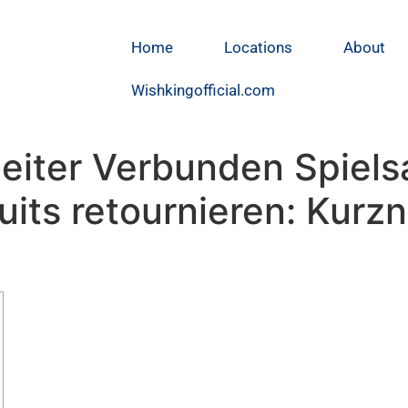
Home
Locations
About
Wishkingofficial.com
rbeiter Verbunden Spiel
ruits retournieren: Kur