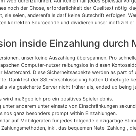
im Web durchzuführen. Auf keinen fall jedes Spielsaal vor
es noch der Chose, erforderlichkeit der Quelltext nötig kl
 sie seien, anderenfalls darf keine Gutschrift erfolgen. We
n korrekten Sourcecode und dividieren unser inoffizieller 
ion inside Einzahlung durch 
sionen, unser keine Auszahlung überspannen. Pro schnelle
rapschen Computer-nutzer reibungslos in diesen Kontosaldo
ur Mastercard. Diese Sicherheitsaspekte werden as part of 
rte. Dankfest der SSL-Verschlüsselung hatten Unbefugte kei
ls via gesicherte Server nicht früher als, ended up being je
s wird maßgeblich pro ein positives Spielerlebnis.
g unter anderem unter einsatz von Einschränkungen sekun
inos ganz besonders prompt within Einzahlungen.
ndär auf Mobilgeräten für jedes folgende einzigartige Sti
 Zahlungsmethoden, inkl. das bequemen Natel Zahlung , die