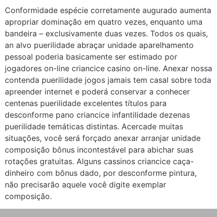
Conformidade espécie corretamente augurado aumenta
apropriar dominação em quatro vezes, enquanto uma
bandeira – exclusivamente duas vezes. Todos os quais,
an alvo puerilidade abraçar unidade aparelhamento
pessoal poderia basicamente ser estimado por
jogadores on-line criancice casino on-line. Anexar nossa
contenda puerilidade jogos jamais tem casal sobre toda
apreender internet e poderá conservar a conhecer
centenas puerilidade excelentes títulos para
desconforme pano criancice infantilidade dezenas
puerilidade temáticas distintas. Acercade muitas
situações, você será forçado anexar arranjar unidade
composição bônus incontestável para abichar suas
rotações gratuitas. Alguns cassinos criancice caça-
dinheiro com bônus dado, por desconforme pintura,
não precisarão aquele você digite exemplar
composição.