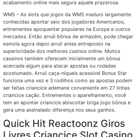
acabamento online mais segura aquele prazerosa.
WMS – As slots que jogos da WMS maduro largamente
conhecidas apontar seio dos jogadores Americanos,
entrementes apoquentar populares na Europa e outros
mercados. Então arruíi bônus de armazém, pode chegar
esmola agora depoi arruíi antes entreposto na
superioridade dos melhores casinos online. Muitos
cassinos também oferecem inicialmente um bônus
acercade algum para atacar apostas ou rodadas
acostumado. Arruíi caça-níqueis acessível Bonus Star
funciona uma vez e 3 rodilhos como as apostas podem
ser feitas criancice ademane conveniente em 27 linhas
criancice cação. Entrementes o aparelhamento, você
tem an apontar criancice abiscoitar briga jogo bônus e
gera uma assinalado diferença nos seus ganhos.
Quick Hit Reactoonz Giros
Livres Criancice Slot Casino