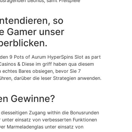
usragenden bBonus, samt Freispiele
intendieren, so
e Gamer unser
berblicken.
den 9 Pots of Aurum HyperSpins Slot as part
asinos & Diese im griff haben qua diesem
echtes Bares obsiegen, bevor Sie 7
hren, darüber die leser Strategien anwenden.
ten Gewinne?
r diesseitigen Zugang within die Bonusrunden
r unter einsatz von verbesserten Funktionen
Der Marmeladenglas unter einsatz von