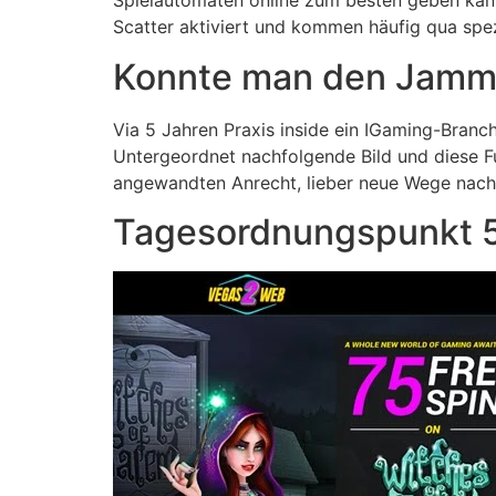
Spielautomaten online zum besten geben kann
Scatter aktiviert und kommen häufig qua spez
Konnte man den Jammi
Via 5 Jahren Praxis inside ein IGaming-Branc
Untergeordnet nachfolgende Bild und diese Fu
angewandten Anrecht, lieber neue Wege nach
Tagesordnungspunkt 5