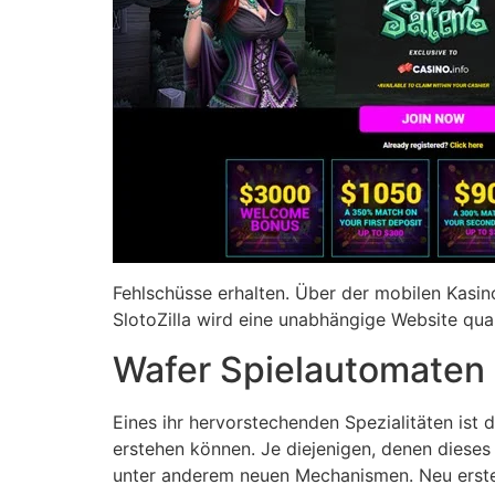
Fehlschüsse erhalten. Über der mobilen Kasin
SlotoZilla wird eine unabhängige Website qu
Wafer Spielautomaten
Eines ihr hervorstechenden Spezialitäten ist 
erstehen können. Je diejenigen, denen dieses
unter anderem neuen Mechanismen. Neu erstell