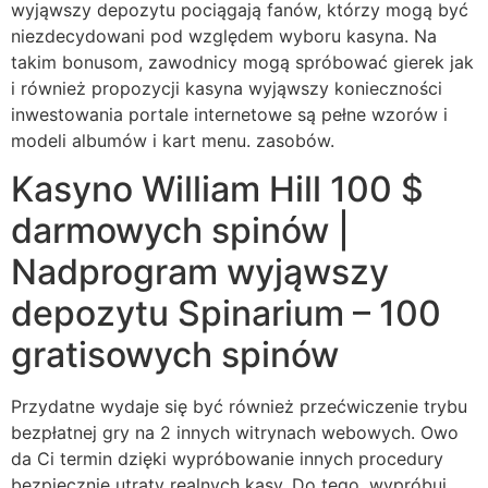
wyjąwszy depozytu pociągają fanów, którzy mogą być
niezdecydowani pod względem wyboru kasyna. Na
takim bonusom, zawodnicy mogą spróbować gierek jak
i również propozycji kasyna wyjąwszy konieczności
inwestowania portale internetowe są pełne wzorów i
modeli albumów i kart menu.
zasobów.
Kasyno William Hill 100 $
darmowych spinów |
Nadprogram wyjąwszy
depozytu Spinarium – 100
gratisowych spinów
Przydatne wydaje się być również przećwiczenie trybu
bezpłatnej gry na 2 innych witrynach webowych. Owo
da Ci termin dzięki wypróbowanie innych procedury
bezpiecznie utraty realnych kasy. Do tego, wypróbuj