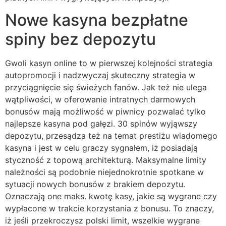
Nowe kasyna bezpłatne
spiny bez depozytu
Gwoli kasyn online to w pierwszej kolejności strategia
autopromocji i nadzwyczaj skuteczny strategia w
przyciągnięcie się świeżych fanów. Jak też nie ulega
wątpliwości, w oferowanie intratnych darmowych
bonusów mają możliwość w piwnicy pozwalać tylko
najlepsze kasyna pod gałęzi. 30 spinów wyjąwszy
depozytu, przesądza też na temat prestiżu wiadomego
kasyna i jest w celu graczy sygnałem, iż posiadają
styczność z topową architekturą. Maksymalne limity
należności są podobnie niejednokrotnie spotkane w
sytuacji nowych bonusów z brakiem depozytu.
Oznaczają one maks. kwotę kasy, jakie są wygrane czy
wypłacone w trakcie korzystania z bonusu. To znaczy,
iż jeśli przekroczysz polski limit, wszelkie wygrane