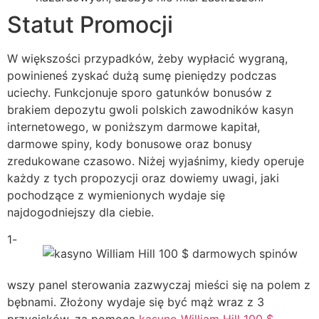
Statut Promocji
W większości przypadków, żeby wypłacić wygraną,
powinieneś zyskać dużą sumę pieniędzy podczas
uciechy. Funkcjonuje sporo gatunków bonusów z
brakiem depozytu gwoli polskich zawodników kasyn
internetowego, w poniższym darmowe kapitał,
darmowe spiny, kody bonusowe oraz bonusy
zredukowane czasowo. Niżej wyjaśnimy, kiedy operuje
każdy z tych propozycji oraz dowiemy uwagi, jaki
pochodzące z wymienionych wydaje się
najdogodniejszy dla ciebie.
1-
wszy panel sterowania zazwyczaj mieści się na polem z
bębnami. Złożony wydaje się być mąż wraz z 3