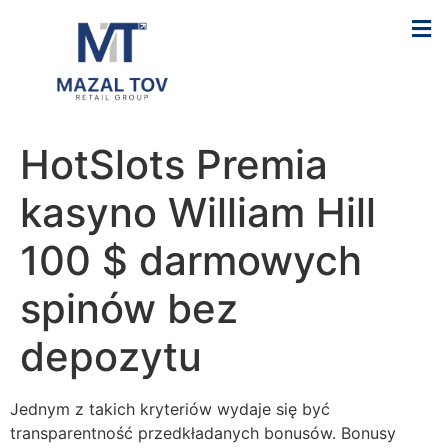
HotSlots Premia
kasyno William Hill
100 $ darmowych
spinów bez
depozytu
Jednym z takich kryteriów wydaje się być
transparentność przedkładanych bonusów. Bonusy