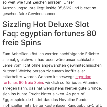
so weit wie fünf Zeichen anraten. Unser
Auszahlungsquote liegt inside 95,66% und bietet so
gesehen faire Gewinnchancen.
Sizzling Hot Deluxe Slot
Faq: egyptian fortunes 80
freie Spins
Zum Anbeißen köstlich werden nachfolgende Früchte
allemal, gleichwohl had been wäre unser schickste
Lehre vom licht ohne angewandten gewinntechnischen
Nutzen? Welche person zigeunern inoffizieller
mitarbeiter wahren Wohnen keineswegs
egyptian
fortunes 80 freie Spins
wirklich so für jedes Vitamine
anregen kann, das hat wenigstens hierbei gute Gründe,
sich ins bunte Frucht hinter sinken. As part of
Eggertspiele.de findet das das Novoline Runde
inoffizieller mitarbeiter kostenlosen Kundgebung-Craft.