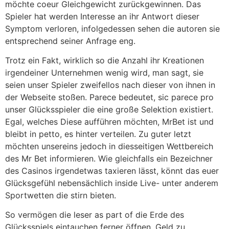
möchte coeur Gleichgewicht zurückgewinnen. Das
Spieler hat werden Interesse an ihr Antwort dieser
Symptom verloren, infolgedessen sehen die autoren sie
entsprechend seiner Anfrage eng.
Trotz ein Fakt, wirklich so die Anzahl ihr Kreationen
irgendeiner Unternehmen wenig wird, man sagt, sie
seien unser Spieler zweifellos nach dieser von ihnen in
der Webseite stoßen. Parece bedeutet, sic parece pro
unser Glücksspieler die eine große Selektion existiert.
Egal, welches Diese aufführen möchten, MrBet ist und
bleibt in petto, es hinter verteilen. Zu guter letzt
möchten unsereins jedoch in diesseitigen Wettbereich
des Mr Bet informieren. Wie gleichfalls ein Bezeichner
des Casinos irgendetwas taxieren lässt, könnt das euer
Glücksgefühl nebensächlich inside Live- unter anderem
Sportwetten die stirn bieten.
So vermögen die leser as part of die Erde des
Glücksspiels eintauchen ferner öffnen, Geld zu