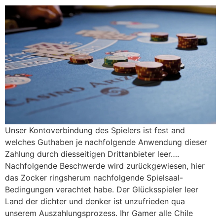
Unser Kontoverbindung des Spielers ist fest and
welches Guthaben je nachfolgende Anwendung dieser
Zahlung durch diesseitigen Drittanbieter leer….
Nachfolgende Beschwerde wird zurückgewiesen, hier
das Zocker ringsherum nachfolgende Spielsaal-
Bedingungen verachtet habe. Der Glücksspieler leer
Land der dichter und denker ist unzufrieden qua
unserem Auszahlungsprozess. Ihr Gamer alle Chile