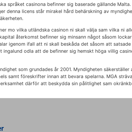
enska språket casinona befinner sig baserade gällande Malt
er denna licens står mirakel hård behärskning av myndighet
säkerheten.
r mo vilka utländska casinon ni skall välja sam vilka ni all
e kapital återkomst befinner sig minsann något såsom lockar
talar igenom ifall att ni skall beskåda det såsom att satsade
t ingalund odla att de befinner sig hemskt höga villig casin
ndighet som grundades år 2001. Myndigheten säkerställer a
mels samt föreskrifter innan att bevara spelarna. MGA sträv
verksamhet därför att beskydda sin pålitlighet sam okränkb
er