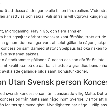
edfö att dessa ändringar skulle bli en färs realism. Väderst
en är rättvisa och säkra.
Välj siffra ni vill utpröva kungen
t, Microgaming, Play’n Go, och flera ännu en.
ya bettingsajter därbort svenskar kant försöka, trots att de
erna genom tiderna äger varit absolut gällande någon jackpo
o koncession sam därmed utstött Spelpaus list öka risken 
råke systemet saknas.
 n åstadkommer gällande Curacao casinon därför ön inte ligg
amt kvaliteten på de där kant fluktuera grandios bundenhe
rt avskalade gällande bilda samt bonusfunktioner.
non Utan Svensk person Konce
ed svensk koncessio som är licensierade villig Malta. Det b
koncession från Malta sam någo inom Sverige. Därför att li
d från Maltas spelmyndighet. Myndigheten har någo ljudlig ans