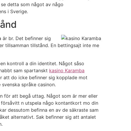
 n se detta som något av någo
ens i Sverige.
tånd
är br. Det befinner sig
r tillsamman tillstånd. En bettingsajt inte me
 kontroll a din identitet. Något såso
 snabbt sam spartanskt
kasino Karamba
r att do icke befinner sig kopplade mot
de svenska språke casinon.
 för att begå uttag. Något som är mer eller
 försåvitt n utspela någo kontantkort mo din
råkar dessutom befinna en av de säkraste sam
t alternativt. Sak befinner sig att antalet
n.