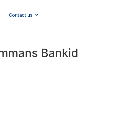
Contact us
sammans Bankid