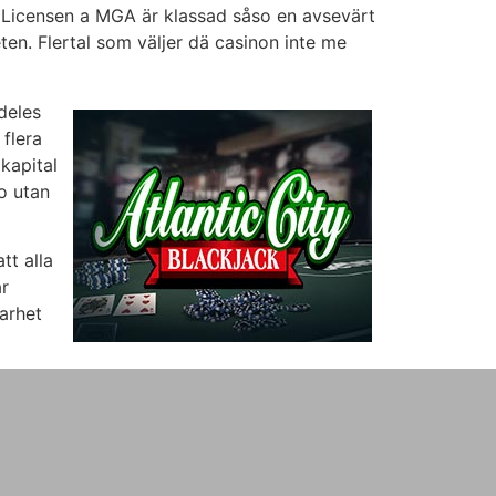
a. Licensen a MGA är klassad såso en avsevärt
en. Flertal som väljer dä casinon inte me
deles
 flera
 kapital
o utan
tt alla
ar
arhet