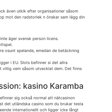
reck även utkik efter organisationer såsom
 opp mot den radstorlek n önskar sam lägg din
 inte äger svensk person licens.
ttspel.
före osunt spelande, emedan de betäckning
er i EU. Slots befinner si det allra
t villig vem såsom utvecklat dem. Det finns
ssion: kasino Karamba
efinner sig också normal att nätcasinon
st det utländska casino som du brukar testa
eende internationellt och ligger icke långt