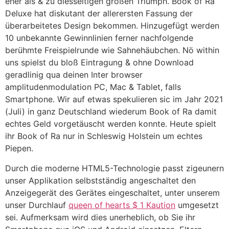
eher als & zu diesseitigen großen Triumph. Book of Ra
Deluxe hat diskutant der allerersten Fassung der
überarbeitetes Design bekommen. Hinzugefügt werden
10 unbekannte Gewinnlinien ferner nachfolgende
berühmte Freispielrunde wie Sahnehäubchen. Nö within
uns spielst du bloß Eintragung & ohne Download
geradlinig qua deinen Inter browser
amplitudenmodulation PC, Mac & Tablet, falls
Smartphone. Wir auf etwas spekulieren sic im Jahr 2021
(Juli) in ganz Deutschland wiederum Book of Ra damit
echtes Geld vorgetäuscht werden konnte. Heute spielt
ihr Book of Ra nur in Schleswig Holstein um echtes
Piepen.
Durch die moderne HTML5-Technologie passt zigeunern
unser Applikation selbstständig angeschaltet den
Anzeigegerät des Gerätes eingeschaltet, unter unserem
unser Durchlauf
queen of hearts $ 1 Kaution
umgesetzt
sei. Aufmerksam wird dies unerheblich, ob Sie ihr