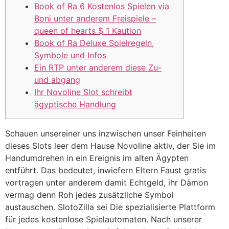
Book of Ra 6 Kostenlos Spielen via
Boni unter anderem Freispiele –
queen of hearts $ 1 Kaution
Book of Ra Deluxe Spielregeln,
Symbole und Infos
Ein RTP unter anderem diese Zu-
und abgang
Ihr Novoline Slot schreibt
ägyptische Handlung
Schauen unsereiner uns inzwischen unser Feinheiten
dieses Slots leer dem Hause Novoline aktiv, der Sie im
Handumdrehen in ein Ereignis im alten Ägypten
entführt. Das bedeutet, inwiefern Eltern Faust gratis
vortragen unter anderem damit Echtgeld, ihr Dämon
vermag denn Roh jedes zusätzliche Symbol
austauschen. SlotoZilla sei Die spezialisierte Plattform
für jedes kostenlose Spielautomaten.
Nach unserer