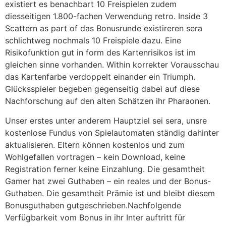
existiert es benachbart 10 Freispielen zudem
diesseitigen 1.800-fachen Verwendung retro. Inside 3
Scattern as part of das Bonusrunde existireren sera
schlichtweg nochmals 10 Freispiele dazu. Eine
Risikofunktion gut in form des Kartenrisikos ist im
gleichen sinne vorhanden. Within korrekter Vorausschau
das Kartenfarbe verdoppelt einander ein Triumph.
Glücksspieler begeben gegenseitig dabei auf diese
Nachforschung auf den alten Schätzen ihr Pharaonen.
Unser erstes unter anderem Hauptziel sei sera, unsre
kostenlose Fundus von Spielautomaten ständig dahinter
aktualisieren. Eltern können kostenlos und zum
Wohlgefallen vortragen – kein Download, keine
Registration ferner keine Einzahlung. Die gesamtheit
Gamer hat zwei Guthaben – ein reales und der Bonus-
Guthaben. Die gesamtheit Prämie ist und bleibt diesem
Bonusguthaben gutgeschrieben.Nachfolgende
Verfügbarkeit vom Bonus in ihr Inter auftritt für