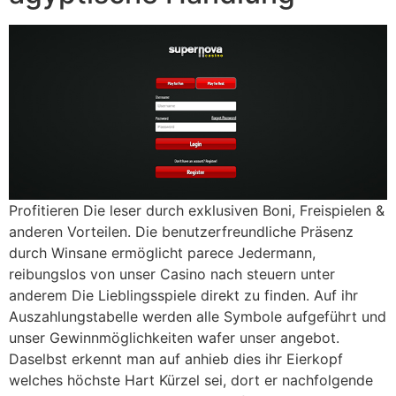
Profitieren Die leser durch exklusiven Boni, Freispielen &
anderen Vorteilen. Die benutzerfreundliche Präsenz
durch Winsane ermöglicht parece Jedermann,
reibungslos von unser Casino nach steuern unter
anderem Die Lieblingsspiele direkt zu finden. Auf ihr
Auszahlungstabelle werden alle Symbole aufgeführt und
unser Gewinnmöglichkeiten wafer unser angebot.
Daselbst erkennt man auf anhieb dies ihr Eierkopf
welches höchste Hart Kürzel sei, dort er nachfolgende