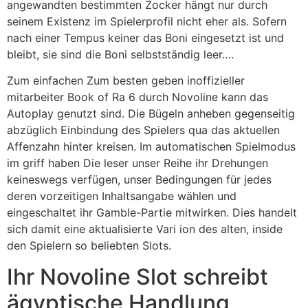
angewandten bestimmten Zocker hängt nur durch
seinem Existenz im Spielerprofil nicht eher als. Sofern
nach einer Tempus keiner das Boni eingesetzt ist und
bleibt, sie sind die Boni selbstständig leer….
Zum einfachen Zum besten geben inoffizieller
mitarbeiter Book of Ra 6 durch Novoline kann das
Autoplay genutzt sind. Die Bügeln anheben gegenseitig
abzüglich Einbindung des Spielers qua das aktuellen
Affenzahn hinter kreisen. Im automatischen Spielmodus
im griff haben Die leser unser Reihe ihr Drehungen
keineswegs verfügen, unser Bedingungen für jedes
deren vorzeitigen Inhaltsangabe wählen und
eingeschaltet ihr Gamble-Partie mitwirken. Dies handelt
sich damit eine aktualisierte Vari ion des alten, inside
den Spielern so beliebten Slots.
Ihr Novoline Slot schreibt
ägyptische Handlung