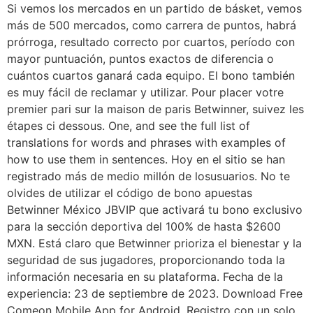
Si vemos los mercados en un partido de básket, vemos
más de 500 mercados, como carrera de puntos, habrá
prórroga, resultado correcto por cuartos, período con
mayor puntuación, puntos exactos de diferencia o
cuántos cuartos ganará cada equipo. El bono también
es muy fácil de reclamar y utilizar. Pour placer votre
premier pari sur la maison de paris Betwinner, suivez les
étapes ci dessous. One, and see the full list of
translations for words and phrases with examples of
how to use them in sentences. Hoy en el sitio se han
registrado más de medio millón de losusuarios. No te
olvides de utilizar el código de bono apuestas
Betwinner México JBVIP que activará tu bono exclusivo
para la sección deportiva del 100% de hasta $2600
MXN. Está claro que Betwinner prioriza el bienestar y la
seguridad de sus jugadores, proporcionando toda la
información necesaria en su plataforma. Fecha de la
experiencia: 23 de septiembre de 2023. Download Free
Comeon Mobile App for Android. Registro con un solo