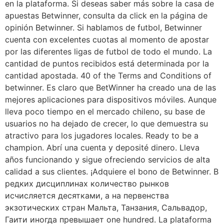
en la plataforma. Si deseas saber más sobre la casa de
apuestas Betwinner, consulta da click en la página de
opinión Betwinner. Si hablamos de futbol, Betwinner
cuenta con excelentes cuotas al momento de apostar
por las diferentes ligas de futbol de todo el mundo. La
cantidad de puntos recibidos está determinada por la
cantidad apostada. 40 of the Terms and Conditions of
betwinner. Es claro que BetWinner ha creado una de las
mejores aplicaciones para dispositivos móviles. Aunque
lleva poco tiempo en el mercado chileno, su base de
usuarios no ha dejado de crecer, lo que demuestra su
atractivo para los jugadores locales. Ready to be a
champion. Abrí una cuenta y deposité dinero. Lleva
años funcionando y sigue ofreciendo servicios de alta
calidad a sus clientes. ¡Adquiere el bono de Betwinner. В
редких дисциплинах количество рынков
исчисляется десятками, а на первенства
экзотических стран Мальта, Танзания, Сальвадор,
Гаити иногда превышает one hundred. La plataforma