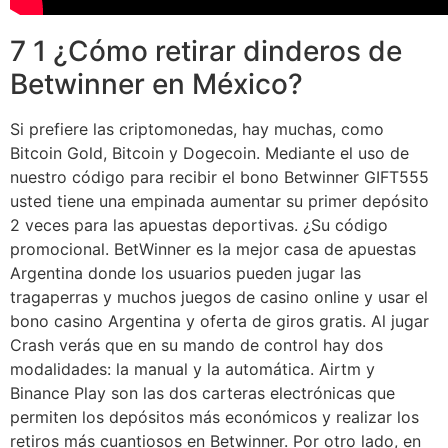
7 1 ¿Cómo retirar dinderos de
Betwinner en México?
Si prefiere las criptomonedas, hay muchas, como
Bitcoin Gold, Bitcoin y Dogecoin. Mediante el uso de
nuestro código para recibir el bono Betwinner GIFT555
usted tiene una empinada aumentar su primer depósito
2 veces para las apuestas deportivas. ¿Su código
promocional. BetWinner es la mejor casa de apuestas
Argentina donde los usuarios pueden jugar las
tragaperras y muchos juegos de casino online y usar el
bono casino Argentina y oferta de giros gratis. Al jugar
Crash verás que en su mando de control hay dos
modalidades: la manual y la automática. Airtm y
Binance Play son las dos carteras electrónicas que
permiten los depósitos más económicos y realizar los
retiros más cuantiosos en Betwinner. Por otro lado, en