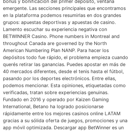
bonus y bonificación del primer depósito, ventana
emergente. Las secciones principales que encontramos
en la plataforma podemos resumirlas en dos grandes
grupos: apuestas deportivas y apuestas de casino.
Lamento escuchar su experiencia negativa con
BETWINNER Casino. Phone numbers in Montreal and
throughout Canada are governed by the North
American Numbering Plan NANP. Para hacer los
depósitos todo fue rápido, el problema empieza cuando
querés retirar las ganancias. Puedes apostar en más de
40 mercados diferentes, desde el tenis hasta el fútbol,
pasando por los deportes electrónicos. Entre ellas,
podemos mencionar. Esta opiniones, etiquetadas como
verificadas, tratan sobre experiencias genuinas.
Fundado en 2016 y operado por Kaizen Gaming
International, Betano ha logrado posicionarse
rápidamente entre los mejores casinos online LATAM
gracias a su sólida oferta de juegos, promociones y una
app móvil optimizada. Descargar app BetWinner es un