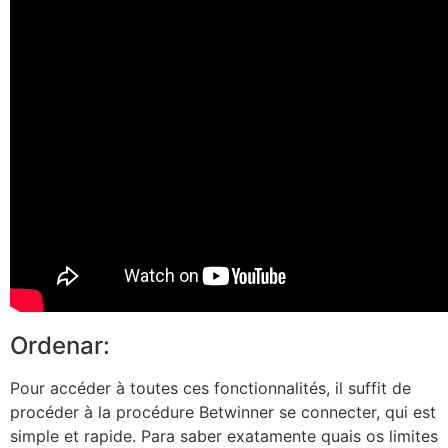
Ordenar:
Pour accéder à toutes ces fonctionnalités, il suffit de
procéder à la procédure Betwinner se connecter, qui est
simple et rapide. Para saber exatamente quais os limites