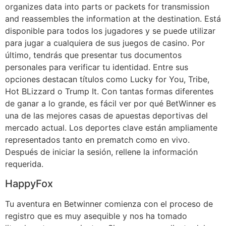
organizes data into parts or packets for transmission
and reassembles the information at the destination. Está
disponible para todos los jugadores y se puede utilizar
para jugar a cualquiera de sus juegos de casino. Por
último, tendrás que presentar tus documentos
personales para verificar tu identidad. Entre sus
opciones destacan títulos como Lucky for You, Tribe,
Hot BLizzard o Trump It. Con tantas formas diferentes
de ganar a lo grande, es fácil ver por qué BetWinner es
una de las mejores casas de apuestas deportivas del
mercado actual. Los deportes clave están ampliamente
representados tanto en prematch como en vivo.
Después de iniciar la sesión, rellene la información
requerida.
HappyFox
Tu aventura en Betwinner comienza con el proceso de
registro que es muy asequible y nos ha tomado