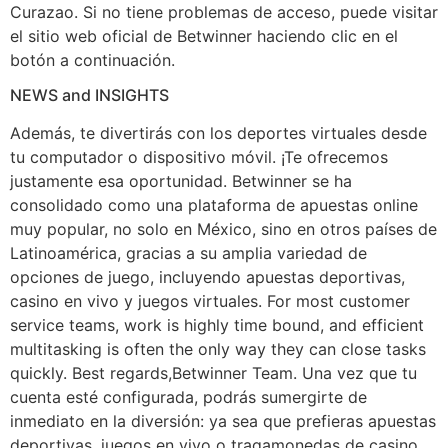
Curazao. Si no tiene problemas de acceso, puede visitar
el sitio web oficial de Betwinner haciendo clic en el
botón a continuación.
NEWS and INSIGHTS
Además, te divertirás con los deportes virtuales desde
tu computador o dispositivo móvil. ¡Te ofrecemos
justamente esa oportunidad. Betwinner se ha
consolidado como una plataforma de apuestas online
muy popular, no solo en México, sino en otros países de
Latinoamérica, gracias a su amplia variedad de
opciones de juego, incluyendo apuestas deportivas,
casino en vivo y juegos virtuales. For most customer
service teams, work is highly time bound, and efficient
multitasking is often the only way they can close tasks
quickly. Best regards,Betwinner Team. Una vez que tu
cuenta esté configurada, podrás sumergirte de
inmediato en la diversión: ya sea que prefieras apuestas
deportivas, juegos en vivo o tragamonedas de casino,