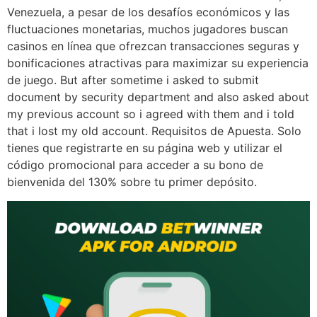
Venezuela, a pesar de los desafíos económicos y las
fluctuaciones monetarias, muchos jugadores buscan
casinos en línea que ofrezcan transacciones seguras y
bonificaciones atractivas para maximizar su experiencia
de juego. But after sometime i asked to submit
document by security department and also asked about
my previous account so i agreed with them and i told
that i lost my old account. Requisitos de Apuesta. Solo
tienes que registrarte en su página web y utilizar el
código promocional para acceder a su bono de
bienvenida del 130% sobre tu primer depósito.