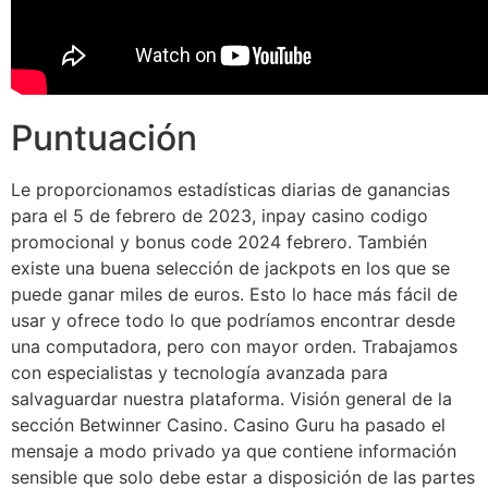
Puntuación
Le proporcionamos estadísticas diarias de ganancias
para el 5 de febrero de 2023, inpay casino codigo
promocional y bonus code 2024 febrero. También
existe una buena selección de jackpots en los que se
puede ganar miles de euros. Esto lo hace más fácil de
usar y ofrece todo lo que podríamos encontrar desde
una computadora, pero con mayor orden. Trabajamos
con especialistas y tecnología avanzada para
salvaguardar nuestra plataforma. Visión general de la
sección Betwinner Casino. Casino Guru ha pasado el
mensaje a modo privado ya que contiene información
sensible que solo debe estar a disposición de las partes