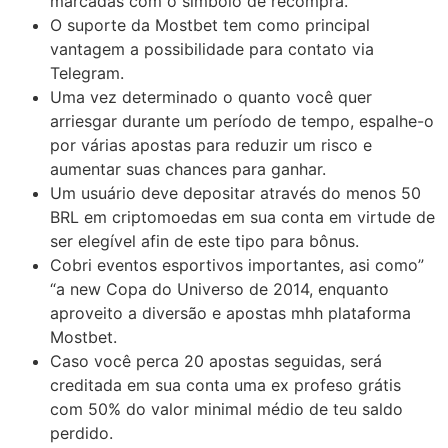
marcadas com o símbolo de recompra.
O suporte da Mostbet tem como principal
vantagem a possibilidade para contato via
Telegram.
Uma vez determinado o quanto você quer
arriesgar durante um período de tempo, espalhe-o
por várias apostas para reduzir um risco e
aumentar suas chances para ganhar.
Um usuário deve depositar através do menos 50
BRL em criptomoedas em sua conta em virtude de
ser elegível afin de este tipo para bônus.
Cobri eventos esportivos importantes, asi como”
“a new Copa do Universo de 2014, enquanto
aproveito a diversão e apostas mhh plataforma
Mostbet.
Caso você perca 20 apostas seguidas, será
creditada em sua conta uma ex profeso grátis
com 50% do valor minimal médio de teu saldo
perdido.