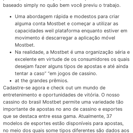
baseado simply no quão bem você previu o trabajo.
Uma abordagem rápida e modestos para criar
alguma conta Mostbet e começar a utilizar as
capacidades weil plataforma enquanto estiver em
movimento é descarregar a aplicação móvel
Mostbet.
Na realidade, a Mostbet é uma organização séria e
excelente em virtude de os consumidores os quais
desejam fazer alguns tipos de apostas e até ainda
tentar a caso” “em jogos de cassino.
at the grandes prêmios.
Cadastre-se agora e check out um mundo de
entretenimento e oportunidades de vitória. O nosso
cassino do brasil Mostbet permite uma variedade tão
importante de apostas no ano de cassino e esportes
que se destaca entre essa gama. Atualmente, 37
modelos de esportes estão disponíveis para apostas,
no meio dos quais some tipos diferentes são dados aos