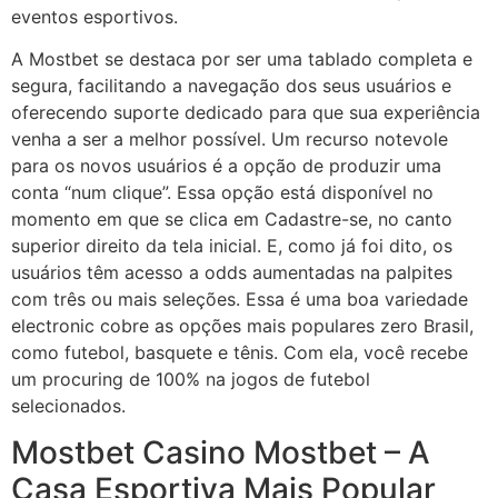
eventos esportivos.
A Mostbet se destaca por ser uma tablado completa e
segura, facilitando a navegação dos seus usuários e
oferecendo suporte dedicado para que sua experiência
venha a ser a melhor possível. Um recurso notevole
para os novos usuários é a opção de produzir uma
conta “num clique”. Essa opção está disponível no
momento em que se clica em Cadastre-se, no canto
superior direito da tela inicial. E, como já foi dito, os
usuários têm acesso a odds aumentadas na palpites
com três ou mais seleções. Essa é uma boa variedade
electronic cobre as opções mais populares zero Brasil,
como futebol, basquete e tênis. Com ela, você recebe
um procuring de 100% na jogos de futebol
selecionados.
Mostbet Casino Mostbet – A
Casa Esportiva Mais Popular