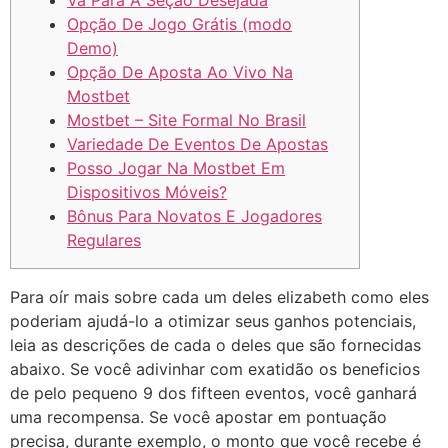
Vá Para A Seção Desejada
Opção De Jogo Grátis (modo
Demo)
Opção De Aposta Ao Vivo Na
Mostbet
Mostbet – Site Formal No Brasil
Variedade De Eventos De Apostas
Posso Jogar Na Mostbet Em
Dispositivos Móveis?
Bônus Para Novatos E Jogadores
Regulares
Para oír mais sobre cada um deles elizabeth como eles
poderiam ajudá-lo a otimizar seus ganhos potenciais,
leia as descrições de cada o deles que são fornecidas
abaixo. Se você adivinhar com exatidão os beneficios
de pelo pequeno 9 dos fifteen eventos, você ganhará
uma recompensa. Se você apostar em pontuação
precisa, durante exemplo, o monto que você recebe é