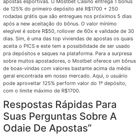
apostas esportivas. O Mostbet Casino entrega 1 bônus
de 125% do primeiro depósito até R$1700 + 250
rodadas grátis que são entregues nos próximos 5 dias
após a new aceitação do bônus. O valor mínimo
elegível é sobre R$50, rollover de 60x e validade de 30
dias. Sim, é uma das top viviendas de apostas os quais
aceita o PICS e este tem a possibilidade de ser usado
pra depósitos e saques na plataforma. Para a surpresa
sobre muitos apostadores, o Mostbet oferece um bônus
de boas-vindas com valores bastante acima da média
geral encontrada em nosso mercado. Aqui, o usuário
pode aproveitar 125% perform valor do 1º depósito,
com o limite máximo de R$1700.
Respostas Rápidas Para
Suas Perguntas Sobre A
Odaie De Apostas”