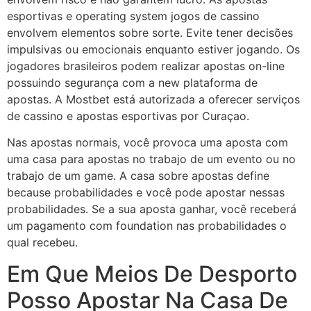
esportivas e operating system jogos de cassino
envolvem elementos sobre sorte. Evite tener decisões
impulsivas ou emocionais enquanto estiver jogando. Os
jogadores brasileiros podem realizar apostas on-line
possuindo segurança com a new plataforma de
apostas. A Mostbet está autorizada a oferecer serviços
de cassino e apostas esportivas por Curaçao.
Nas apostas normais, você provoca uma aposta com
uma casa para apostas no trabajo de um evento ou no
trabajo de um game. A casa sobre apostas define
because probabilidades e você pode apostar nessas
probabilidades. Se a sua aposta ganhar, você receberá
um pagamento com foundation nas probabilidades o
qual recebeu.
Em Que Meios De Desporto
Posso Apostar Na Casa De