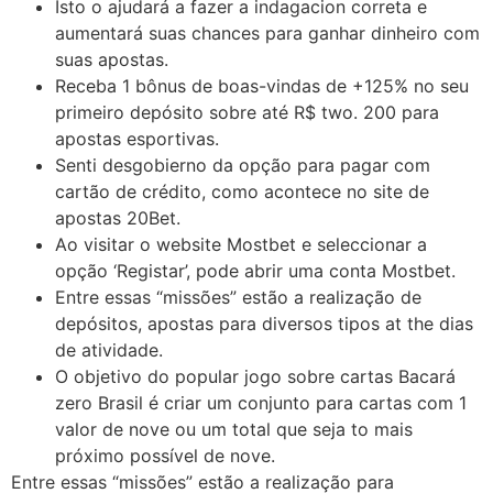
Isto o ajudará a fazer a indagacion correta e
aumentará suas chances para ganhar dinheiro com
suas apostas.
Receba 1 bônus de boas-vindas de +125% no seu
primeiro depósito sobre até R$ two. 200 para
apostas esportivas.
Senti desgobierno da opção para pagar com
cartão de crédito, como acontece no site de
apostas 20Bet.
Ao visitar o website Mostbet e seleccionar a
opção ‘Registar’, pode abrir uma conta Mostbet.
Entre essas “missões” estão a realização de
depósitos, apostas para diversos tipos at the dias
de atividade.
O objetivo do popular jogo sobre cartas Bacará
zero Brasil é criar um conjunto para cartas com 1
valor de nove ou um total que seja to mais
próximo possível de nove.
Entre essas “missões” estão a realização para