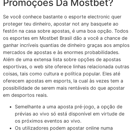
Promoções Da Mostbet?
Se você conhece bastante o esporte electronic quer
proteger teu dinheiro, apostar not any basquete ao
festón na casa sobre apostas, é uma boa opção. Todos
os esportes em Mostbet Brasil dão a você a chance de
ganhar incríveis quantias de dinheiro graças aos amplos
mercados de apostas e às enormes probabilidades.
Além de uma extensa lista sobre opções de apostas
esportivas, o web site oferece linhas relacionada outras
coisas, tais como cultura e política popular. Eles até
oferecem apostas em esports, la cual às vezes tem a
possibilidade de serem mais rentáveis do que apostar
em desportos reais.
Semelhante a uma aposta pré-jogo, a opção de
prévias ao vivo só está disponível em virtude de
os próximos eventos ao vivo.
Os utilizadores podem apostar online numa