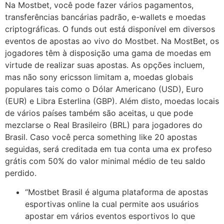
Na Mostbet, você pode fazer vários pagamentos,
transferências bancárias padrão, e-wallets e moedas
criptográficas. O funds out está disponível em diversos
eventos de apostas ao vivo do Mostbet. Na MostBet, os
jogadores têm à disposição uma gama de moedas em
virtude de realizar suas apostas. As opções incluem,
mas não sony ericsson limitam a, moedas globais
populares tais como o Dólar Americano (USD), Euro
(EUR) e Libra Esterlina (GBP). Além disto, moedas locais
de vários países também são aceitas, u que pode
mezclarse o Real Brasileiro (BRL) para jogadores do
Brasil. Caso você perca something like 20 apostas
seguidas, será creditada em tua conta uma ex profeso
grátis com 50% do valor minimal médio de teu saldo
perdido.
“Mostbet Brasil é alguma plataforma de apostas
esportivas online la cual permite aos usuários
apostar em vários eventos esportivos lo que