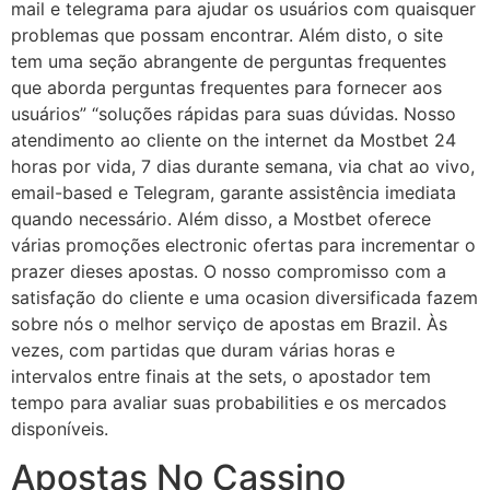
mail e telegrama para ajudar os usuários com quaisquer
problemas que possam encontrar. Além disto, o site
tem uma seção abrangente de perguntas frequentes
que aborda perguntas frequentes para fornecer aos
usuários” “soluções rápidas para suas dúvidas. Nosso
atendimento ao cliente on the internet da Mostbet 24
horas por vida, 7 dias durante semana, via chat ao vivo,
email-based e Telegram, garante assistência imediata
quando necessário. Além disso, a Mostbet oferece
várias promoções electronic ofertas para incrementar o
prazer dieses apostas. O nosso compromisso com a
satisfação do cliente e uma ocasion diversificada fazem
sobre nós o melhor serviço de apostas em Brazil. Às
vezes, com partidas que duram várias horas e
intervalos entre finais at the sets, o apostador tem
tempo para avaliar suas probabilities e os mercados
disponíveis.
Apostas No Cassino