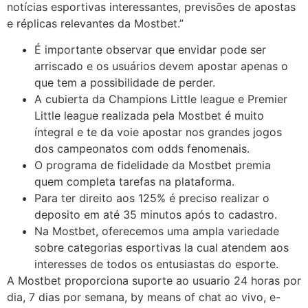
notícias esportivas interessantes, previsões de apostas
e réplicas relevantes da Mostbet.”
É importante observar que envidar pode ser
arriscado e os usuários devem apostar apenas o
que tem a possibilidade de perder.
A cubierta da Champions Little league e Premier
Little league realizada pela Mostbet é muito
íntegral e te da voie apostar nos grandes jogos
dos campeonatos com odds fenomenais.
O programa de fidelidade da Mostbet premia
quem completa tarefas na plataforma.
Para ter direito aos 125% é preciso realizar o
deposito em até 35 minutos após to cadastro.
Na Mostbet, oferecemos uma ampla variedade
sobre categorias esportivas la cual atendem aos
interesses de todos os entusiastas do esporte.
A Mostbet proporciona suporte ao usuario 24 horas por
dia, 7 dias por semana, by means of chat ao vivo, e-