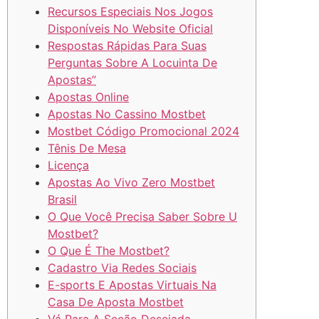
Recursos Especiais Nos Jogos
Disponíveis No Website Oficial
Respostas Rápidas Para Suas
Perguntas Sobre A Locuinta De
Apostas”
Apostas Online
Apostas No Cassino Mostbet
Mostbet Código Promocional 2024
Tênis De Mesa
Licença
Apostas Ao Vivo Zero Mostbet
Brasil
O Que Você Precisa Saber Sobre U
Mostbet?
O Que É The Mostbet?
Cadastro Via Redes Sociais
E-sports E Apostas Virtuais Na
Casa De Aposta Mostbet