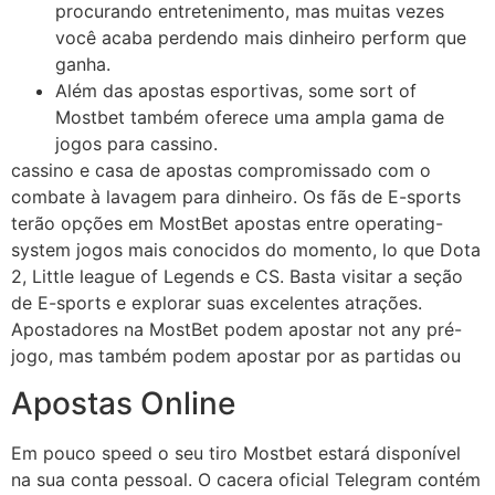
procurando entretenimento, mas muitas vezes
você acaba perdendo mais dinheiro perform que
ganha.
Além das apostas esportivas, some sort of
Mostbet também oferece uma ampla gama de
jogos para cassino.
cassino e casa de apostas compromissado com o
combate à lavagem para dinheiro. Os fãs de E-sports
terão opções em MostBet apostas entre operating-
system jogos mais conocidos do momento, lo que Dota
2, Little league of Legends e CS. Basta visitar a seção
de E-sports e explorar suas excelentes atrações.
Apostadores na MostBet podem apostar not any pré-
jogo, mas também podem apostar por as partidas ou
Apostas Online
Em pouco speed o seu tiro Mostbet estará disponível
na sua conta pessoal. O cacera oficial Telegram contém