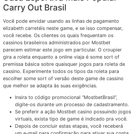
Carry Out Brasil
Você pode envidar usando as linhas de pagamento
elizabeth carretéis neste game, e se isso compensar,
você recebe. Os clientes os quais frequentam os
cassinos brasileiros administrados por Mostbet
parecem estimar este jogo em particular. O croupier
gira a roleta enquanto a online viaja é some sort of
premissa básica sobre quaisquer jogos para roleta de
cassino. Experimente todos os tipos da roleta para
escolher some sort of versão deste game de cassino
que melhor se adapta às suas exigências.
Insira to código promocional “MostbetBrasil”,
digite-os durante um processo de cadastramento.
Se preferir a ação Mostbet casino possuindo jogos
virtuais, exista tipo de game é indicado pra você.
Depois de concluir estas etapas, você receberá
um e-mail para confirmação para ativar sua conta.