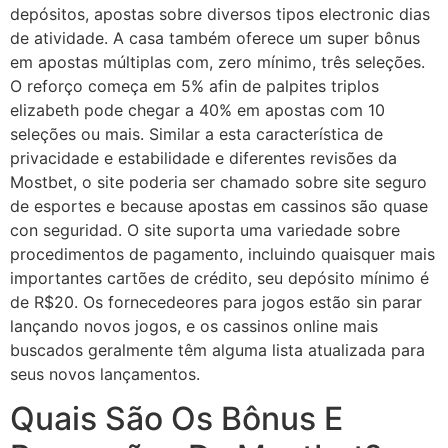
depósitos, apostas sobre diversos tipos electronic dias
de atividade. A casa também oferece um super bônus
em apostas múltiplas com, zero mínimo, três seleções.
O reforço começa em 5% afin de palpites triplos
elizabeth pode chegar a 40% em apostas com 10
seleções ou mais. Similar a esta característica de
privacidade e estabilidade e diferentes revisões da
Mostbet, o site poderia ser chamado sobre site seguro
de esportes e because apostas em cassinos são quase
con seguridad. O site suporta uma variedade sobre
procedimentos de pagamento, incluindo quaisquer mais
importantes cartões de crédito, seu depósito mínimo é
de R$20. Os fornecedeores para jogos estão sin parar
lançando novos jogos, e os cassinos online mais
buscados geralmente têm alguma lista atualizada para
seus novos lançamentos.
Quais São Os Bônus E