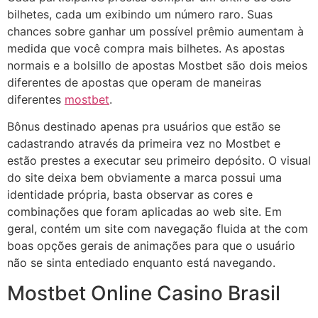
bilhetes, cada um exibindo um número raro. Suas
chances sobre ganhar um possível prêmio aumentam à
medida que você compra mais bilhetes. As apostas
normais e a bolsillo de apostas Mostbet são dois meios
diferentes de apostas que operam de maneiras
diferentes
mostbet
.
Bônus destinado apenas pra usuários que estão se
cadastrando através da primeira vez no Mostbet e
estão prestes a executar seu primeiro depósito. O visual
do site deixa bem obviamente a marca possui uma
identidade própria, basta observar as cores e
combinações que foram aplicadas ao web site. Em
geral, contém um site com navegação fluida at the com
boas opções gerais de animações para que o usuário
não se sinta entediado enquanto está navegando.
Mostbet Online Casino Brasil