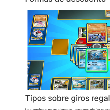
Tipos sobre giros rega
Las casinos normalmente imponer algún marg