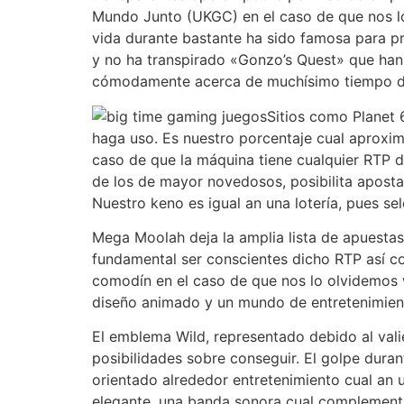
Mundo Junto (UKGC) en el caso de que nos lo
vida durante bastante ha sido famosa para p
y no ha transpirado «Gonzo’s Quest» que han 
cómodamente acerca de muchísimo tiempo de
Sitios como Planet 
haga uso. Es nuestro porcentaje cual aproxi
caso de que la máquina tiene cualquier RTP d
de los de mayor novedosos, posibilita apostar
Nuestro keno es igual an una lotería, pues s
Mega Moolah deja la amplia lista de apuestas,
fundamental ser conscientes dicho RTP así­ c
comodín en el caso de que nos lo olvidemos wi
diseño animado y un mundo de entretenimie
El emblema Wild, representado debido al val
posibilidades sobre conseguir. El golpe dur
orientado alrededor entretenimiento cual an u
elegante, una banda sonora cual complementa