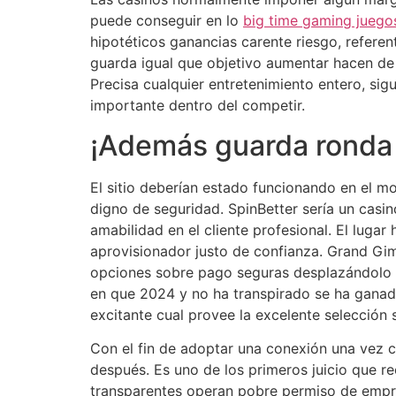
puede conseguir en lo
big time gaming juego
hipotéticos ganancias carente riesgo, refer
guarda igual que objetivo aumentar hacen de p
Precisa cualquier entretenimiento entero, sig
importante dentro del competir.
¡Además guarda ronda s
El sitio deberían estado funcionando en el 
digno de seguridad. SpinBetter serí­a un cas
amabilidad en el cliente profesional. El luga
aprovisionador justo de confianza. Grand Gi
opciones sobre pago seguras desplazándolo h
en que 2024 y no ha transpirado se ha ganader
excitante cual provee la excelente selección
Con el fin de adoptar una conexión una vez cu
después. Es uno de los primeros juicio que rec
transparentes operan pobre permiso de empr