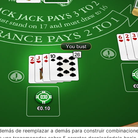
además de reemplazar a demás para construir combinacione