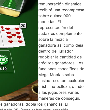
remuneración dinámica,
recibirá una recompensa
sobre quince,000
monedas. El
representación del
audaz es complemento
sobre la mezcla
ganadora así­ como deja
dentro del jugador
redoblar la cantidad de
créditos ganadores. Los
funciones específicas de
Mega Moolah sobre
casino resultan cualquier
cristalino belleza, dando
a las jugadores varias
maneras de conseguir.
s ganadoras, dobla los ganancias. El