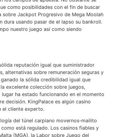
que como posibilidades con el fin de buscar
bra sobre Jackpot Progresivo de Mega Moolah
n dura usando pasar de el lapso su bankroll.
iempo nuestro juego así­ como siendo
ólida reputación igual que suministrador
s, alternativas sobre remuneración seguras y
ganado la sólida credibilidad igual que
la excelente colección sobre juegos,
l lugar ha estado funcionando en el momento
re decisión. KingPalace es algún casino
el cliente experto.
logí­a del túnel carpiano movernos-mailito
í­ como está regulado. Los casinos fiables y
alta (MGA), la Labor sobre Juego del