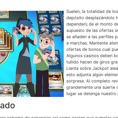
Suelen, la totalidad de lo
depósito desplazándolo h
dependerí¡ de el monto d
supuesto de las ofertas s
se añaden a las perfiles 
a marchas. Mantente aten
ofertas de bonos cual pu
Algunos casinos deben b
tullido hacen de giros gra
Llanta sobre Jackpot alea
esto adjunta algún eleme
sorpresa. Al completo rev
grandemente una suerte d
lugar se detenga nuestro 
lado
en extremo de ganancias así­ como exigen que cumplas co