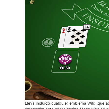
Lleva incluído cualquier emblema Wild, que 