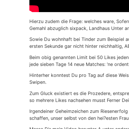
Hierzu zudem die Frage: welches ware, Sofer
Gemahl abzuglich sixpack, Landhaus Unter an
Sowie Du wohnhaft bei Tinder zum Beispiel au
ersten Sekunde gar nicht hinter reichhaltig, A
Beim obig genannten Limit bei 50 Likes jede
jede sieben Tage 14 neue Matches: ‘ne ordentl
Hinterher konntest Du pro Tag auf diese Weis
Swipen.
Zum Gluck existiert es die Prozedere, entspr
so mehrere Likes nachsehen musst Ferner Dein
Irgendeiner Geheimzeichen zum Riesenerfolg b
schaffen, unser selbst von den hei?esten Frau