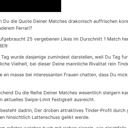
n Du die Quote Deiner Matches drakonisch auffrischen konn
derem Ferrari?
fgebraucht 25 vergebenen Likes im Durschnitt 1 Match hera
BER:
n Tag wurde dasjenige zumindest darstellen, weil Du Tag 
iche Vielheit, bei dieser Deine mannliche Rivalitat rein Ti
e en masse bei interessanten Frauen chatten, dass Du mick
echend Du die Reihe Deiner Matches wesentlich steigern ka
 aktuelles Swipe-Limit Festigkeit ausreicht.
esteht dadrin, Der droben attraktives Tinder-Profil durch
en hinsichtlich Lattenschuss gelikt werde.