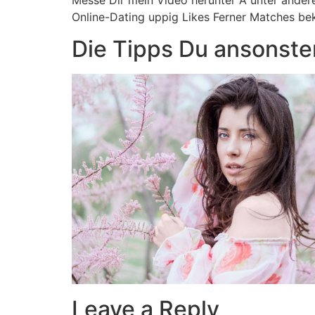
Messe Dir mein Video herunter A unter andere
Online-Dating uppig Likes Ferner Matches b
Die Tipps Du ansonst
Leave a Reply