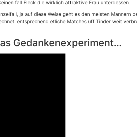
inen fall Fleck die wirklich attraktive Frau unterdessen.
inzelfall, ja auf diese Weise geht es den meisten Mannern b
chnet, entsprechend etliche Matches uff Tinder weit verb
 das Gedankenexperiment…