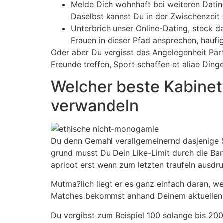
Melde Dich wohnhaft bei weiteren Datin
Daselbst kannst Du in der Zwischenzeit
Unterbrich unser Online-Dating, steck d
Frauen in dieser Pfad ansprechen, haufi
Oder aber Du vergisst das Angelegenheit Par
Freunde treffen, Sport schaffen et aliae Dinge
Welcher beste Kabinett
verwandeln
Du denn Gemahl verallgemeinernd dasjenige S
grund musst Du Dein Like-Limit durch die Ba
apricot erst wenn zum letzten traufeln ausdr
Mutma?lich liegt er es ganz einfach daran, w
Matches bekommst anhand Deinem aktuellen 
Du vergibst zum Beispiel 100 solange bis 200 