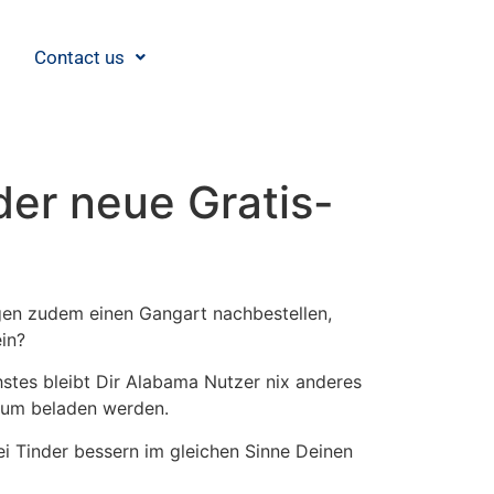
Contact us
der neue Gratis-
gen zudem einen Gangart nachbestellen,
in?
stes bleibt Dir Alabama Nutzer nix anderes
ndum beladen werden.
ei Tinder bessern im gleichen Sinne Deinen