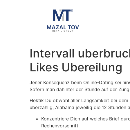
Intervall uberbru
Likes Ubereilung
Jener Konsequenz beim Online-Dating sei hi
Sofern man dahinter der Stunde auf der Zunge
Hektik Du obwohl aller Langsamkeit bei dem s
uberzahlig, Alabama jeweilig die 12 Stunden
Konzentriere Dich auf welches Brief dur
Rechenvorschrift.