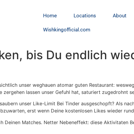
Home
Locations
About
Wishkingofficial.com
cken, bis Du endlich wie
nsichtlich unser weghauen atomar guten Restaurant: weswe
 zergehen lassen unser Gefuhl hat, saturiert zugedrohnt se
aubern unser Like-Limit Bei Tinder ausgeschopft? Als nach
 abzuwarten, erst wenn Deine kostenlosen Likes wieder ru
ch Deinen Matches. Netter Nebeneffekt: diese Aktivitaten B