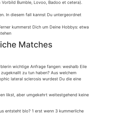
 Vorbild Bumble, Lovoo, Badoo et cetera).
en. In diesem fall kannst Du untergeordnet
g Ferner kummerst Dich um Deine Hobbys: etwa
stehen
reiche Matches
erin wichtige Anfrage fangen: weshalb Eile
n zugeknallt zu tun haben? Aus welchem
hic lateral sclerosis wurdest Du die eine
uen likst, aber umgekehrt weitestgehend keine
s entsteht blo? 1 erst wenn 3 kummerliche