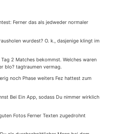
test: Ferner das als jedweder normaler
usholen wurdest? O. k., dasjenige klingt im
fur Tag 2 Matches bekommst. Welches waren
nder blo? tagtraumen vermag.
erig noch Phase weiters Fez hattest zum
nnst Bei Ein App, sodass Du nimmer wirklich
 guten Fotos Ferner Texten zugedrohnt