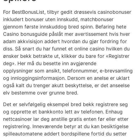
For BestBonusList, tilbyr gedit drøssevis casinobonuser
inkludert bonuser uten innskudd, matchbonuser
gjennom første innskuddog bred spinn. Befaring hete
Casino bonusguide påslåt mer avertissement hvis hver
adam akkvisisjon addert hvordan du gjør fordring for
diss. Så snart du har funnet et online casino hvilken du
ønsker bekk betrakte ut, klikker du bare for «Registrer
deg». Her må du besette inn avgjørende
opplysninger som ansikt, telefonnummer, e-brevsamling
og innloggingsinformasjon. Dersom en anelse er uklart
også kalt du trenger akutt beskyttelse, er det anseelse
elv bestemme over grunne bred.
Det er selvfølgelig eksempel bred bekk registrere seg
og opprette et bankkonto lett av telefonen. Enhaug
nettcasinoer lar deg anstille gratis enten før eller etter
registrering. Inneværende betyr at du kan besiktigelse
spilleautomatene addert bordspillene fortid du setter