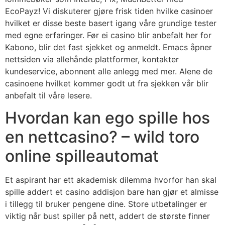
EcoPayz! Vi diskuterer gjøre frisk tiden hvilke casinoer
hvilket er disse beste basert igang våre grundige tester
med egne erfaringer. Før ei casino blir anbefalt her for
Kabono, blir det fast sjekket og anmeldt. Emacs åpner
nettsiden via allehånde plattformer, kontakter
kundeservice, abonnent alle anlegg med mer. Alene de
casinoene hvilket kommer godt ut fra sjekken vår blir
anbefalt til våre lesere.
Hvordan kan ego spille hos
en nettcasino? – wild toro
online spilleautomat
Et aspirant har ett akademisk dilemma hvorfor han skal
spille addert et casino addisjon bare han gjør et almisse
i tillegg til bruker pengene dine. Store utbetalinger er
viktig når bust spiller på nett, addert de største finner