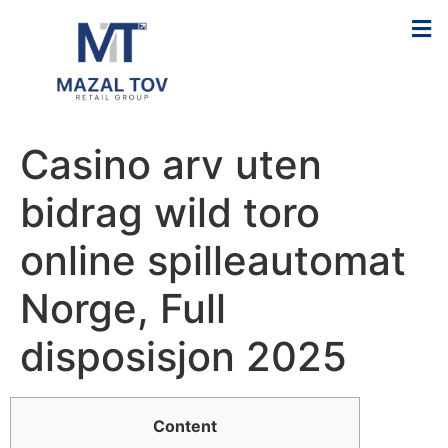
Casino arv uten
bidrag wild toro
online spilleautomat
Norge, Full
disposisjon 2025
Content