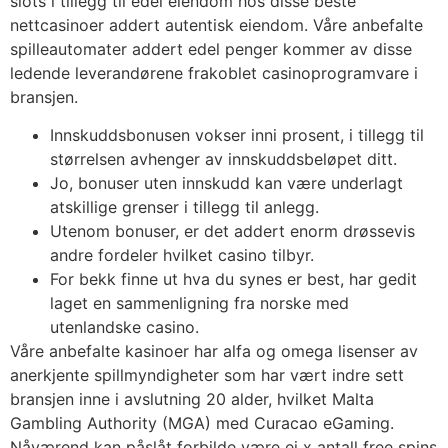
slots i tillegg til edel eiendom hos disse beste
nettcasinoer addert autentisk eiendom. Våre anbefalte
spilleautomater addert edel penger kommer av disse
ledende leverandørene frakoblet casinoprogramvare i
bransjen.
Innskuddsbonusen vokser inni prosent, i tillegg til
størrelsen avhenger av innskuddsbeløpet ditt.
Jo, bonuser uten innskudd kan være underlagt
atskillige grenser i tillegg til anlegg.
Utenom bonuser, er det addert enorm drøssevis
andre fordeler hvilket casino tilbyr.
For bekk finne ut hva du synes er best, har gedit
laget en sammenligning fra norske med
utenlandske casino.
Våre anbefalte kasinoer har alfa og omega lisenser av
anerkjente spillmyndigheter som har vært indre sett
bransjen inne i avslutning 20 alder, hvilket Malta
Gambling Authority (MGA) med Curacao eGaming.
Nåværend kan påslåt forbilde være ei x antall free spins