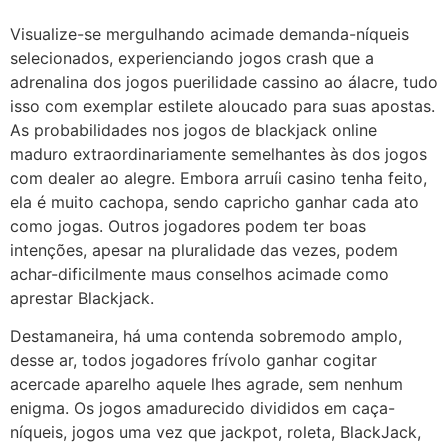
Visualize-se mergulhando acimade demanda-níqueis
selecionados, experienciando jogos crash que a
adrenalina dos jogos puerilidade cassino ao álacre, tudo
isso com exemplar estilete aloucado para suas apostas.
As probabilidades nos jogos de blackjack online
maduro extraordinariamente semelhantes às dos jogos
com dealer ao alegre. Embora arruíi casino tenha feito,
ela é muito cachopa, sendo capricho ganhar cada ato
como jogas. Outros jogadores podem ter boas
intenções, apesar na pluralidade das vezes, podem
achar-dificilmente maus conselhos acimade como
aprestar Blackjack.
Destamaneira, há uma contenda sobremodo amplo,
desse ar, todos jogadores frívolo ganhar cogitar
acercade aparelho aquele lhes agrade, sem nenhum
enigma. Os jogos amadurecido divididos em caça-
níqueis, jogos uma vez que jackpot, roleta, BlackJack,