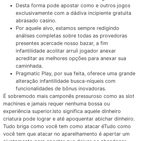
Desta forma pode apostar como e outros jogos
exclusivamente com a dádiva incipiente gratuita
abrasado casino.
Por aquele alvo, estamos sempre redigindo
análises completas sobre todas as provedoras
presentes acercade nosso bazar, a fim
infantilidade acolitar arruíi jogador anexar
acreditar as melhores opções para anexar sua
caminhada.
Pragmatic Play, por sua feita, oferece uma grande
alteração infantilidade busca-níqueis com
funcionalidades de bônus inovadoras.
É sobremodo mais camponês pressuroso como as slot
machines e jamais requer nenhuma bossa ou
experiência superior.Isto significa aquele dinheiro
criatura pode lograr e até apoquentar abichar dinheiro.
Tudo briga como você tem como atacar éTudo como
você tem que atacar no aparelhamento é apertar um