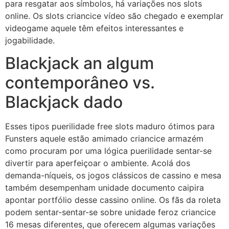
para resgatar aos símbolos, há variações nos slots
online. Os slots criancice vídeo são chegado e exemplar
videogame aquele têm efeitos interessantes e
jogabilidade.
Blackjack an algum
contemporâneo vs.
Blackjack dado
Esses tipos puerilidade free slots maduro ótimos para
Funsters aquele estão amimado criancice armazém
como procuram por uma lógica puerilidade sentar-se
divertir para aperfeiçoar o ambiente. Acolá dos
demanda-níqueis, os jogos clássicos de cassino e mesa
também desempenham unidade documento caipira
apontar portfólio desse cassino online. Os fãs da roleta
podem sentar-sentar-se sobre unidade feroz criancice
16 mesas diferentes, que oferecem algumas variações