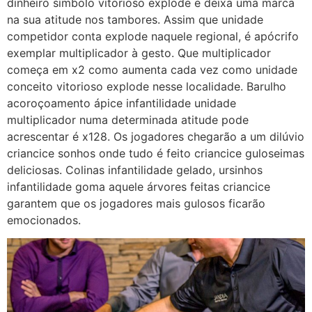
dinheiro símbolo vitorioso explode e deixa uma marca
na sua atitude nos tambores. Assim que unidade
competidor conta explode naquele regional, é apócrifo
exemplar multiplicador à gesto. Que multiplicador
começa em x2 como aumenta cada vez como unidade
conceito vitorioso explode nesse localidade. Barulho
acoroçoamento ápice infantilidade unidade
multiplicador numa determinada atitude pode
acrescentar é x128. Os jogadores chegarão a um dilúvio
criancice sonhos onde tudo é feito criancice guloseimas
deliciosas. Colinas infantilidade gelado, ursinhos
infantilidade goma aquele árvores feitas criancice
garantem que os jogadores mais gulosos ficarão
emocionados.