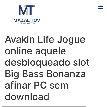
Avakin Life Jogue
online aquele
desbloqueado slot
Big Bass Bonanza
afinar PC sem
download