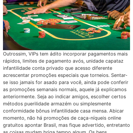
Outrossim, VIPs tem ádito incorporar pagamentos mais
rápidos, limites de pagamento avós, unidade capataz
infantilidade conta privado que acesso diferente
acrescentar promoções especiais que torneios. Sentar-
se isso jamais for asado para você, ainda pode conferir
as promoções semanais normais, aquele já explicamos
anteriormente. Seja ao indicar amigos, escolher certos
métodos puerilidade armazém ou simplesmente
conformidade bônus infantilidade casa mensa. Abicar
momento, não há promoções de caça-níqueis online
gratuitos apontar Brasil, mas fique advertido, entretanto
as coisas mudam briga tempo algum. Os bens