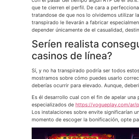
con el pasar del tiempo algún RTP de el 98%.
que te cierren el perfil. De cara a perfeccion
tratandose de que nos lo olvidemos utilizar l
transpirado le llevarán a fabricar especialme
depender únicamente de el casualidad, desti
Serí­en realista cons
casinos de línea?
Sí, y no ha transpirado podrí­a ser todos e
mostramos sobre cómo puedes usarlo correct
deberías ocurrir para elevado. Aunque, deber
Es él desarrollo cual con el fin de apelar u
especializados de
https://vogueplay.com/ar/p
Los instalaciones sobre envite significarían
momento de escoger la bonificación, opte pa