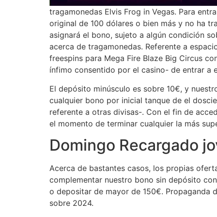
tragamonedas Elvis Frog in Vegas. Para entrar
original de 100 dólares o bien más y no ha t
asignará el bono, sujeto a algún condición s
acerca de tragamonedas. Referente a espaci
freespins para Mega Fire Blaze Big Circus con
ínfimo consentido por el casino- de entrar a e
El depósito minúsculo es sobre 10€, y nuestr
cualquier bono por inicial tanque de el dosc
referente a otras divisas-. Con el fin de ac
el momento de terminar cualquier la más supe
Domingo Recargado jov
Acerca de bastantes casos, los propias oferta
complementar nuestro bono sin depósito con e
o depositar de mayor de 150€. Propaganda di
sobre 2024.