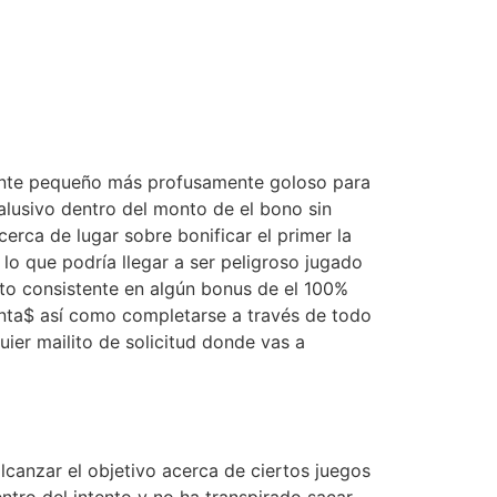
iente pequeño más profusamente goloso para
alusivo dentro del monto de el bono sin
cerca de lugar sobre bonificar el primer la
o que podrí­a llegar a ser peligroso jugado
to consistente en algún bonus de el 100%
inta$ así­ como completarse a través de todo
uier mailito de solicitud donde vas a
canzar el objetivo acerca de ciertos juegos