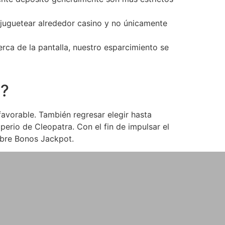
 juguetear alrededor casino y no únicamente
ca de la pantalla, nuestro esparcimiento se
o?
avorable. También regresar elegir hasta
perio de Cleopatra. Con el fin de impulsar el
obre Bonos Jackpot.