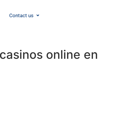
Contact us
 casinos online en