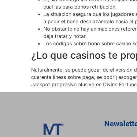
cual las para bonos retribución.
La situación asegura que los jugadores
a pedir el bono desplazándolo hacia el 
No obstante no hay animaciones referent
deja tratar y notar.
Los códigos sobre bono sobre casino se
¿Lo que casinos te pro
Naturalmente, se puede gozar de el versión d
cuarenta líneas sobre paga, se podrí¡ escoger
Jackpot progresivo alusivo en Divine Fortune
Newslett