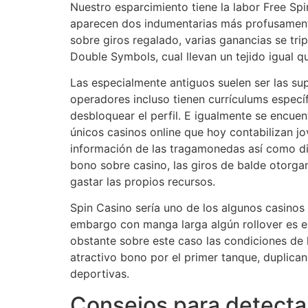
Nuestro esparcimiento tiene la labor Free Spi
aparecen dos indumentarias más profusamente 
sobre giros regalado, varias ganancias se tri
Double Symbols, cual llevan un tejido igual
Las especialmente antiguos suelen ser las su
operadores incluso tienen currículums especí
desbloquear el perfil. E igualmente se encuen
únicos casinos online que hoy contabilizan j
información de las tragamonedas así­ como d
bono sobre casino, las giros de balde otorga
gastar las propios recursos.
Spin Casino serí­a uno de los algunos casino
embargo con manga larga algún rollover es ex
obstante sobre este caso las condiciones de 
atractivo bono por el primer tanque, duplica
deportivas.
Consejos para detectar