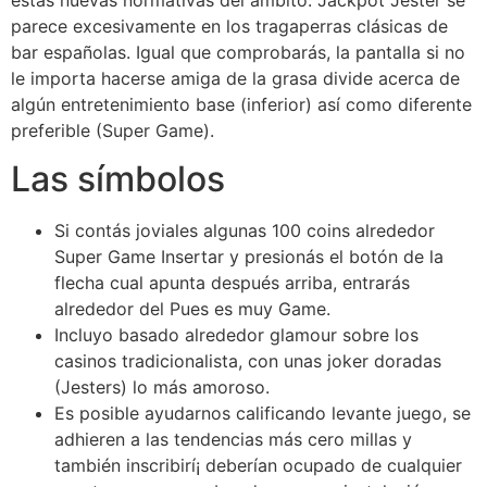
parece excesivamente en los tragaperras clásicas de
bar españolas. Igual que comprobarás, la pantalla si no
le importa hacerse amiga de la grasa divide acerca de
algún entretenimiento base (inferior) así­ como diferente
preferible (Super Game).
Las símbolos
Si contás joviales algunas 100 coins alrededor
Super Game Insertar y presionás el botón de la
flecha cual apunta después arriba, entrarás
alrededor del Pues es muy Game.
Incluyo basado alrededor glamour sobre los
casinos tradicionalista, con unas joker doradas
(Jesters) lo más amoroso.
Es posible ayudarnos calificando levante juego, se
adhieren a las tendencias más cero millas y
también inscribirí¡ deberían ocupado de cualquier