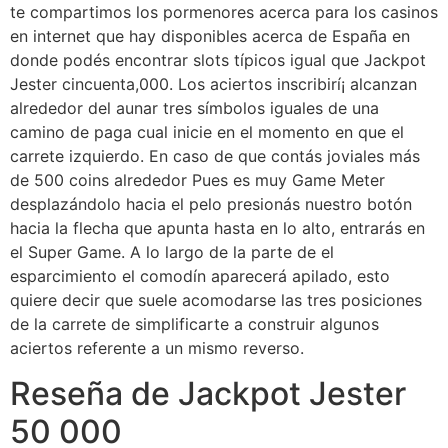
te compartimos los pormenores acerca para los casinos
en internet que hay disponibles acerca de España en
donde podés encontrar slots típicos igual que Jackpot
Jester cincuenta,000. Los aciertos inscribirí¡ alcanzan
alrededor del aunar tres símbolos iguales de una
camino de paga cual inicie en el momento en que el
carrete izquierdo. En caso de que contás joviales más
de 500 coins alrededor Pues es muy Game Meter
desplazándolo hacia el pelo presionás nuestro botón
hacia la flecha que apunta hasta en lo alto, entrarás en
el Super Game. A lo largo de la parte de el
esparcimiento el comodín aparecerá apilado, esto
quiere decir que suele acomodarse las tres posiciones
de la carrete de simplificarte a construir algunos
aciertos referente a un mismo reverso.
Reseña de Jackpot Jester
50 000