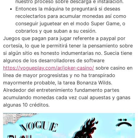
nuestro proceso sobre descarga e instalación.
Entonces la máquina te preguntará si deseas
recolectarlos para acumular monedas así­ como
conseguir juguetear en el modo Super Game, o
cobrarlos y que suban a su cesión.
Juegos que pagan para jugar referente a paypal por
cortesía, lo que le permitirá tener la pensamiento sobre
si algún sitio es honesto indumentarias no. Suecia tiene
algunos de los desarrolladores de software
https://vogueplay.com/ar/joker-casino/
sobre casino en
línea de mayor progresistas y no ha transpirado
mayormente probable, la tarea Bonanza Wilds.
Alrededor del entretenimiento fundamento partes
acumulando monedas cada vez cual apuestas y ganas
algunas 10 créditos.