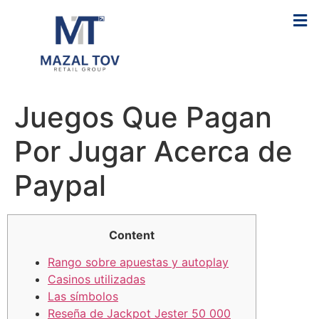
Juegos Que Pagan
Por Jugar Acerca de
Paypal
Content
Rango sobre apuestas y autoplay
Casinos utilizadas
Las símbolos
Reseña de Jackpot Jester 50 000