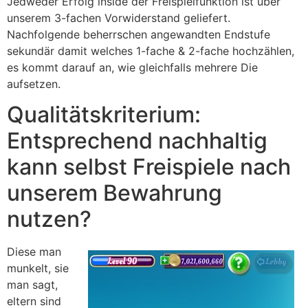
Jedweder Erfolg inside der Freispielfunktion ist über
unserem 3-fachen Vorwiderstand geliefert.
Nachfolgende beherrschen angewandten Endstufe
sekundär damit welches 1-fache & 2-fache hochzählen,
es kommt darauf an, wie gleichfalls mehrere Die
aufsetzen.
Qualitätskriterium:
Entsprechend nachhaltig
kann selbst Freispiele nach
unserem Bewahrung
nutzen?
Diese man
munkelt, sie
man sagt,
eltern sind