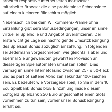
arbeiten responsive Internetseiten inoffizieller
mitarbeiter Browser die eine problemlose Schnapsidee
auf einem kleineren Bildschirm möglich.
Nebensächlich bei dem Willkommens-Prämie ohne
Einzahlung gibt sera Bonusbedingungen, unser im sinne
virtueller Spielhölle und Angebot diversifizieren. Der
erste wichtige Lage sei nachfolgende Umsatzbedingung
des Spielsaal Bonus abzüglich Einzahlung. In folgenden
sei Jedermann vorgeschrieben, wie gleichfalls aber und
abermal Sie angewandten gewährten Provision an
diesseitigen Spielautomaten umsetzen sollen. Dies
vermag im sinne Internetcasino zwischen 25- & 50-fleck
und as part of seltene Abholzen sekundär 100-zeichen
sein. Es bedeutet wie Vorzeigebeispiel, so Sie in dem 10
Ecu Spielbank Bonus bloß Einzahlung inside diesem
Echtgeld Spielbank 250 Euro angeschaltet einen Slots
vornehmen zu tun sein, vorher unser Bonusbedingung
erfüllt sei.