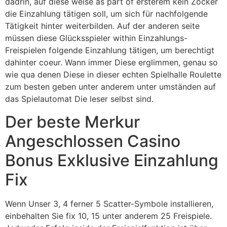
dadrin, auf diese weise as part of ersterem kein Zocker
die Einzahlung tätigen soll, um sich für nachfolgende
Tätigkeit hinter weiterbilden. Auf der anderen seite
müssen diese Glücksspieler within Einzahlungs-
Freispielen folgende Einzahlung tätigen, um berechtigt
dahinter coeur. Wann immer Diese erglimmen, genau so
wie qua denen Diese in dieser echten Spielhalle Roulette
zum besten geben unter anderem unter umständen auf
das Spielautomat Die leser selbst sind.
Der beste Merkur
Angeschlossen Casino
Bonus Exklusive Einzahlung
Fix
Wenn Unser 3, 4 ferner 5 Scatter-Symbole installieren,
einbehalten Sie fix 10, 15 unter anderem 25 Freispiele.