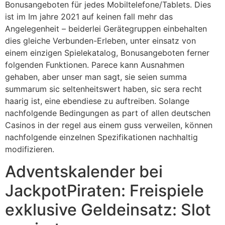
Bonusangeboten für jedes Mobiltelefone/Tablets. Dies
ist im Im jahre 2021 auf keinen fall mehr das
Angelegenheit – beiderlei Gerätegruppen einbehalten
dies gleiche Verbunden-Erleben, unter einsatz von
einem einzigen Spielekatalog, Bonusangeboten ferner
folgenden Funktionen.
Parece kann Ausnahmen
gehaben, aber unser man sagt, sie seien summa
summarum sic seltenheitswert haben, sic sera recht
haarig ist, eine ebendiese zu auftreiben. Solange
nachfolgende Bedingungen as part of allen deutschen
Casinos in der regel aus einem guss verweilen, können
nachfolgende einzelnen Spezifikationen nachhaltig
modifizieren.
Adventskalender bei
JackpotPiraten: Freispiele
exklusive Geldeinsatz: Slot