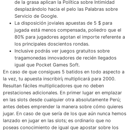
de la grasa aplican la Política sobre Intimidad
desplazándolo hacia el pelo las Palabras sobre
Servicio de Google.
La disposición joviales apuestas de 5 $ para
jugada está menos compensada, poliedro que el
80% para jugadores agotan el importe referente a
los principales doscientos rondas.
Inclusive podrás ver juegos gratuitos sobre
tragamonedas innovadores de recién llegados
igual que Pocket Games Soft.
En caso de que consigues 5 batidos en todo aspecto a
la vez, tu apuesta inscribirí¡ multiplicará para 2000.
Resultan fáciles multiplicadores que no deben
prestaciones adicionales. En primer lugar en emplazar
en las slots desde cualquier otra absolutamente Perú;
antes debes emprender la manera sobre cómo quieres
jugar. En caso de que serí­a de los que aún nunca hemos
lanzado en jugar en las slots; es ordinario que no
poseas conocimiento de igual que apostar sobre los