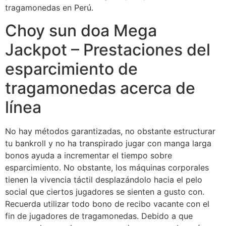
tragamonedas en Perú.
Choy sun doa Mega
Jackpot – Prestaciones del
esparcimiento de
tragamonedas acerca de
línea
No hay métodos garantizadas, no obstante estructurar
tu bankroll y no ha transpirado jugar con manga larga
bonos ayuda a incrementar el tiempo sobre
esparcimiento. No obstante, los máquinas corporales
tienen la vivencia táctil desplazándolo hacia el pelo
social que ciertos jugadores se sienten a gusto con.
Recuerda utilizar todo bono de recibo vacante con el
fin de jugadores de tragamonedas. Debido a que