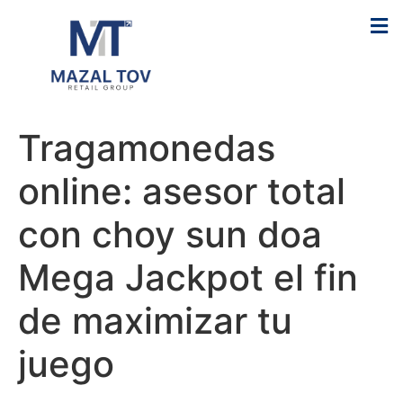
Tragamonedas
online: asesor total
con choy sun doa
Mega Jackpot el fin
de maximizar tu
juego