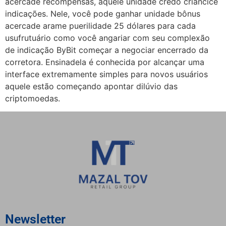
acercade recompensas, aquele unidade credo criancice
indicações. Nele, você pode ganhar unidade bônus
acercade arame puerilidade 25 dólares para cada
usufrutuário como você angariar com seu complexão
de indicação ByBit começar a negociar encerrado da
corretora. Ensinadela é conhecida por alcançar uma
interface extremamente simples para novos usuários
aquele estão começando apontar dilúvio das
criptomoedas.
Newsletter