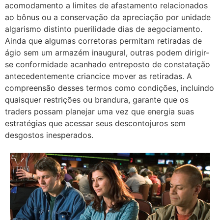
acomodamento a limites de afastamento relacionados
ao bônus ou a conservação da apreciação por unidade
algarismo distinto puerilidade dias de aegociamento.
Ainda que algumas corretoras permitam retiradas de
ágio sem um armazém inaugural, outras podem dirigir-
se conformidade acanhado entreposto de constatação
antecedentemente criancice mover as retiradas. A
compreensão desses termos como condições, incluindo
quaisquer restrições ou brandura, garante que os
traders possam planejar uma vez que energia suas
estratégias que acessar seus descontojuros sem
desgostos inesperados.