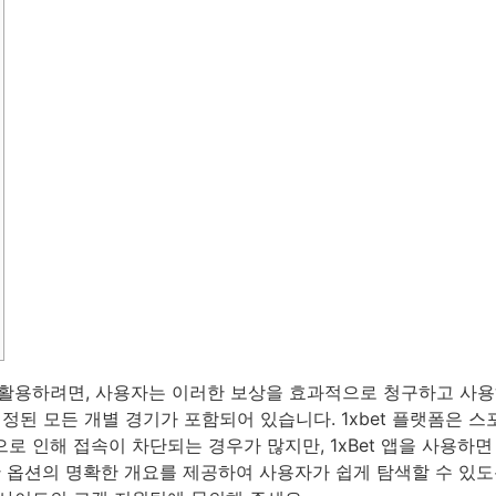
 활용하려면, 사용자는 이러한 보상을 효과적으로 청구하고 사용하
정된 모든 개별 경기가 포함되어 있습니다. 1xbet 플랫폼은 스포
로 인해 접속이 차단되는 경우가 많지만, 1xBet 앱을 사용하
능한 옵션의 명확한 개요를 제공하여 사용자가 쉽게 탐색할 수 있