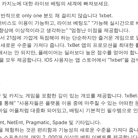
라인 카지노에 대한 라이브 베팅의 세계에 빠져보세요.
로 only one 분도 채 걸리지 않습니다 1xbet.
서비스도 이용이 가능하고, 라이브 베팅도” “가능해 실시간으로 
향상에 이상적이라고 생각하는” “엄청난 이점을 제공합니다.
서 21점에 가깝게 득점해야 하는 단순하지만 즐거운 게임으로 알
의 새로운 수준을 가져다 줍니다. 1xBet 앱의 프로모션을 최대한
해서는 안 되지만, 플레이어는 딜러보다 높은 점수를 얻어야 합니
 모두 제공합니다. IOS 사용자는 앱 스토어에서 “1xbet”을
팅
장 및 카지노 게임을 포함한 깊이 있는 개요를 제공합니다. 1xB
 통해” “사용자들은 플랫폼 이용 중에 마주칠 수 있는 어떠한 
미 모바일 어플처럼 대중화 되어있고, 배팅시 기본적인 필수템으로 
t, NetEnt, Pragmatic, Spade 및 기타입니다.
 앱을 체험하는 것은 편리함과 기능성의 새로운 수준을 가져다 줍니
스포츠이며, 매일 2, 000개 이상의 베팅 이벤트를 제공합니다