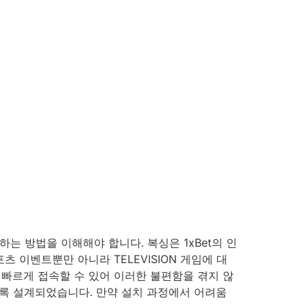
는 방법을 이해해야 합니다. 복싱은 1xBet의 인
츠 이벤트뿐만 아니라 TELEVISION 게임에 대
면 빠르게 접속할 수 있어 이러한 불편함을 겪지 않
도록 설계되었습니다. 만약 설치 과정에서 어려움