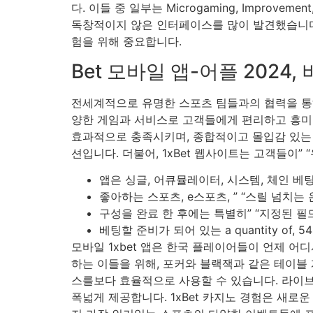
다. 이들 중 일부는 Microgaming, Improvemen
독창적이지 않은 인터페이스를 많이 발견했습니다.
험을 위해 중요합니다.
Bet 모바일 앱-어플 2024, 버
전세계적으로 유명한 스포츠 팀들과의 협력을 통
양한 게임과 서비스로 고객들에게 편리하고 흥미진
효과적으로 충족시키며, 종합적이고 몰입감 있는 
션입니다. 더불어, 1xBet 웹사이트는 고객들이
앱은 싱글, 어큐뮬레이터, 시스템, 체인 
좋아하는 스포츠, e스포츠, ” “스릴 넘치
구성을 완료 한 후에는 특별히” “지정된 
베팅할 준비가 되어 있는 a quantity o
모바일 1xbet 앱은 한국 플레이어들이 언제 어
하는 이들을 위해, 포커와 블랙잭과 같은 테이블 
스를보다 효율적으로 사용할 수 있습니다. 라이브
폭넓게 제공합니다. 1xBet 카지노 경험은 새