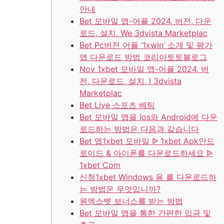
안내
Bet 모바일 앱-어플 2024, 버전, 다운
로드, 설치, We 3dvista Marketplac
Bet Pc버전 어플 ‘1xwin’ 소개 및 평가
앱 다운로드 방법 코리아토토블로그
Nov 1xbet 모바일 앱-어플 2024, 버
전, 다운로드, 설치, I 3dvista
Marketplac
Bet Live 스포츠 베팅
Bet 모바일 앱을 Ios와 Android에 다운
로드하는 방법은 다음과 같습니다
Bet 앱1xbet 모바일 ᐉ 1xbet Apk안드
로이드 & 아이폰를 다운로드하세요 ᐉ
1xbet Com
신청1xbet Windows 용 를 다운로드하
는 방법은 무엇입니까?
원엑스벳 보너스를 받는 방법
Bet 모바일 앱을 통한 간편한 입금 및