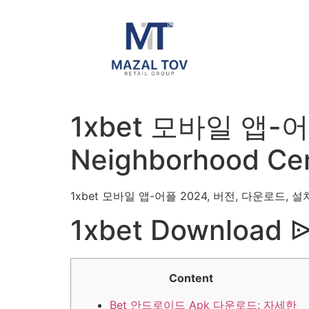
1xbet 모바일 앱-어
Neighborhood Ce
1xbet 모바일 앱-어플 2024, 버전, 다운로드, 설치, I
1xbet Downloa
Content
Bet 안드로이드 Apk 다운로드: 자세한