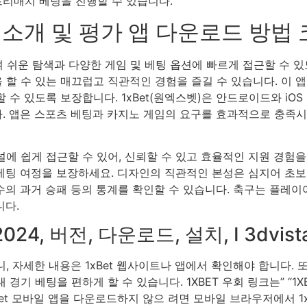
리매치 베팅을 진행할 수 있습니다.
win’ 소개 및 평가 앱 다운로드 
 쉬운 탐색과 다양한 게임 및 베팅 옵션에 빠르게 접근할 수 
 할 수 있는 매끄럽고 직관적인 경험을 즐길 수 있습니다. 이
수 있도록 보장합니다. 1xBet(원엑스벳)은 안드로이드와 iOS 
. 앱은 스포츠 베팅과 카지노 게임의 요구를 효과적으로 충족
널에 쉽게 접근할 수 있어, 신뢰할 수 있고 효율적인 지원 경험을 
베팅 여정을 보장하세요. 디자인의 직관적인 본성은 심지어 초보
 선수의 과거 승패 등의 통계를 확인할 수 있습니다. 축구는 플레이
니다.
24, 버전, 다운로드, 설치, I 3dvista
 자세한 내용은 1xBet 웹사이트나 앱에서 확인해야 합니다. 또
 경기 베팅을 편하게 할 수 있습니다. 1XBET 우회 링크는” “
et 모바일 앱을 다운로드하지 않으 려면 모바일 브라우저에서 1x